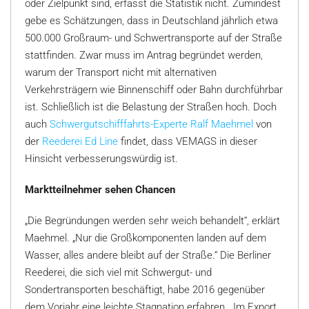
oder Zielpunkt sind, erfasst die Statistik nicht. Zumindest
gebe es Schätzungen, dass in Deutschland jährlich etwa
500.000 Großraum- und Schwertransporte auf der Straße
stattfinden. Zwar muss im Antrag begründet werden,
warum der Transport nicht mit alternativen
Verkehrsträgern wie Binnenschiff oder Bahn durchführbar
ist. Schließlich ist die Belastung der Straßen hoch. Doch
auch
Schwergutschifffahrts-Experte Ralf Maehmel
von
der
Reederei Ed Line
findet, dass VEMAGS in dieser
Hinsicht verbesserungswürdig ist.
Marktteilnehmer sehen Chancen
„Die Begründungen werden sehr weich behandelt“, erklärt
Maehmel. „Nur die Großkomponenten landen auf dem
Wasser, alles andere bleibt auf der Straße.“ Die Berliner
Reederei, die sich viel mit Schwergut- und
Sondertransporten beschäftigt, habe 2016 gegenüber
dem Vorjahr eine leichte Stagnation erfahren. „Im Export