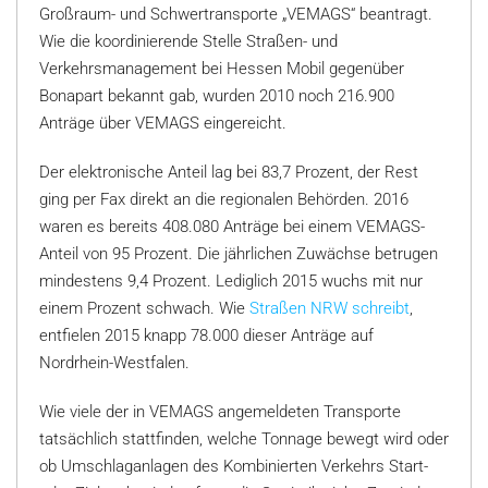
Großraum- und Schwertransporte „VEMAGS“ beantragt.
Wie die koordinierende Stelle Straßen- und
Verkehrsmanagement bei Hessen Mobil gegenüber
Bonapart bekannt gab, wurden 2010 noch 216.900
Anträge über VEMAGS eingereicht.
Der elektronische Anteil lag bei 83,7 Prozent, der Rest
ging per Fax direkt an die regionalen Behörden. 2016
waren es bereits 408.080 Anträge bei einem VEMAGS-
Anteil von 95 Prozent. Die jährlichen Zuwächse betrugen
mindestens 9,4 Prozent. Lediglich 2015 wuchs mit nur
einem Prozent schwach. Wie
Straßen NRW schreibt
,
entfielen 2015 knapp 78.000 dieser Anträge auf
Nordrhein-Westfalen.
Wie viele der in VEMAGS angemeldeten Transporte
tatsächlich stattfinden, welche Tonnage bewegt wird oder
ob Umschlaganlagen des Kombinierten Verkehrs Start-