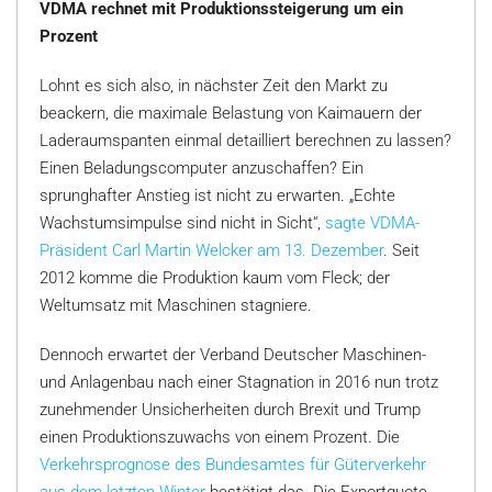
VDMA rechnet mit Produktionssteigerung um ein
Prozent
Lohnt es sich also, in nächster Zeit den Markt zu
beackern, die maximale Belastung von Kaimauern der
Laderaumspanten einmal detailliert berechnen zu lassen?
Einen Beladungscomputer anzuschaffen? Ein
sprunghafter Anstieg ist nicht zu erwarten. „Echte
Wachstumsimpulse sind nicht in Sicht“,
sagte VDMA-
Präsident Carl Martin Welcker am 13. Dezember
. Seit
2012 komme die Produktion kaum vom Fleck; der
Weltumsatz mit Maschinen stagniere.
Dennoch erwartet der Verband Deutscher Maschinen-
und Anlagenbau nach einer Stagnation in 2016 nun trotz
zunehmender Unsicherheiten durch Brexit und Trump
einen Produktionszuwachs von einem Prozent. Die
Verkehrsprognose des Bundesamtes für Güterverkehr