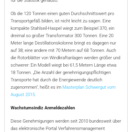
für die Statistik genauso.
Ob die 120 Tonnen einen guten Durchschnittswert pro
Transportgefäß bilden, ist nicht leicht zu sagen. Eine
kompakte Stahlseil-Haspel wiegt zum Beispiel 370, ein
dreimal so großer Transformator 300 Tonnen. Eine 20
Meter lange Destillationskolonne bringt es dagegen nur
auf 38; eine andere mit 70 Metern auf 68 Tonnen. Auch
die Rotorblätter von Windkraftanlagen werden größer und
schwerer: Ein Modell wiegt bei 61,5 Metern Länge etwa
18 Tonnen. „Die Anzahl der genehmigungspflichtigen
Transporte hat durch die Energiewende deutlich
zugenommen“, heißt es im
Masterplan Schwergut vom
August 2015
.
Wachstumsindiz Anmeldezahlen
Diese Genehmigungen werden seit 2010 bundesweit über
das elektronische Portal Verfahrensmanagement