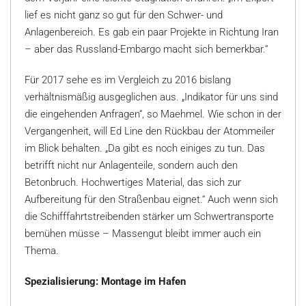
lief es nicht ganz so gut für den Schwer- und
Anlagenbereich. Es gab ein paar Projekte in Richtung Iran
– aber das Russland-Embargo macht sich bemerkbar.“
Für 2017 sehe es im Vergleich zu 2016 bislang
verhältnismäßig ausgeglichen aus. „Indikator für uns sind
die eingehenden Anfragen“, so Maehmel. Wie schon in der
Vergangenheit, will Ed Line den Rückbau der Atommeiler
im Blick behalten. „Da gibt es noch einiges zu tun. Das
betrifft nicht nur Anlagenteile, sondern auch den
Betonbruch. Hochwertiges Material, das sich zur
Aufbereitung für den Straßenbau eignet.“ Auch wenn sich
die Schifffahrtstreibenden stärker um Schwertransporte
bemühen müsse – Massengut bleibt immer auch ein
Thema.
Spezialisierung: Montage im Hafen