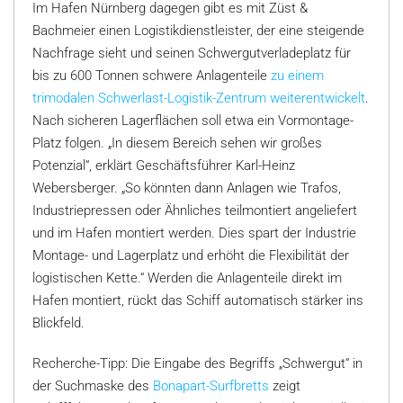
Im Hafen Nürnberg dagegen gibt es mit Züst &
Bachmeier einen Logistikdienstleister, der eine steigende
Nachfrage sieht und seinen Schwergutverladeplatz für
bis zu 600 Tonnen schwere Anlagenteile
zu einem
trimodalen Schwerlast-Logistik-Zentrum weiterentwickelt
.
Nach sicheren Lagerflächen soll etwa ein Vormontage-
Platz folgen. „In diesem Bereich sehen wir großes
Potenzial“, erklärt Geschäftsführer Karl-Heinz
Webersberger. „So könnten dann Anlagen wie Trafos,
Industriepressen oder Ähnliches teilmontiert angeliefert
und im Hafen montiert werden. Dies spart der Industrie
Montage- und Lagerplatz und erhöht die Flexibilität der
logistischen Kette.“ Werden die Anlagenteile direkt im
Hafen montiert, rückt das Schiff automatisch stärker ins
Blickfeld.
Recherche-Tipp: Die Eingabe des Begriffs „Schwergut“ in
der Suchmaske des
Bonapart-Surfbretts
zeigt