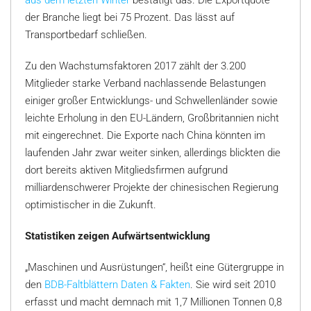
aus dem letzten Winter
bestätigt das. Die Exportquote
der Branche liegt bei 75 Prozent. Das lässt auf
Transportbedarf schließen.
Zu den Wachstumsfaktoren 2017 zählt der 3.200
Mitglieder starke Verband nachlassende Belastungen
einiger großer Entwicklungs- und Schwellenländer sowie
leichte Erholung in den EU-Ländern, Großbritannien nicht
mit eingerechnet. Die Exporte nach China könnten im
laufenden Jahr zwar weiter sinken, allerdings blickten die
dort bereits aktiven Mitgliedsfirmen aufgrund
milliardenschwerer Projekte der chinesischen Regierung
optimistischer in die Zukunft.
Statistiken zeigen Aufwärtsentwicklung
„Maschinen und Ausrüstungen“, heißt eine Gütergruppe in
den
BDB-Faltblättern Daten & Fakten
. Sie wird seit 2010
erfasst und macht demnach mit 1,7 Millionen Tonnen 0,8