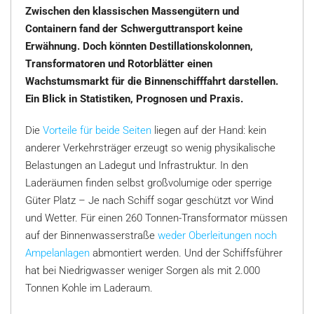
Zwischen den klassischen Massengütern und
Containern fand der Schwerguttransport keine
Erwähnung. Doch könnten Destillationskolonnen,
Transformatoren und Rotorblätter einen
Wachstumsmarkt für die Binnenschifffahrt darstellen.
Ein Blick in Statistiken, Prognosen und Praxis.
Die
Vorteile für beide Seiten
liegen auf der Hand: kein
anderer Verkehrsträger erzeugt so wenig physikalische
Belastungen an Ladegut und Infrastruktur. In den
Laderäumen finden selbst großvolumige oder sperrige
Güter Platz – Je nach Schiff sogar geschützt vor Wind
und Wetter. Für einen 260 Tonnen-Transformator müssen
auf der Binnenwasserstraße
weder Oberleitungen noch
Ampelanlagen
abmontiert werden. Und der Schiffsführer
hat bei Niedrigwasser weniger Sorgen als mit 2.000
Tonnen Kohle im Laderaum.