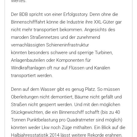
Wertes.
Der BDB spricht von einer Erfolgsstory. Denn ohne die
Binnenschifffahrt könne die Industrie ihre XXL-Güter gar
nicht mehr transportiert bekommen. Angesichts des
maroden Straßennetzes und der zunehmend
vernachlässigten Schieneninfrastruktur
könnten besonders schwere und sperrige Turbinen,
Anlagenbauteilen oder Komponenten für
Windkraftanlagen oft nur auf Flüssen und Kanälen
transportiert werden.
Denn auf dem Wasser gibt es genug Platz. So müssen
Oberleitungen nicht demontiert, Bäume nicht gefällt und
Straßen nicht gesperrt werden. Und mit den möglichen
Stückgewichten, die ein Binnenschiff schafft (bis zu 40
Tonnen Punktbelastung pro Quadratmeter sind möglich)
könnten weder Lkw noch Züge mithalten. Ein Blick auf die
Halbjahresstatistik 2014 lässt weitere Rekorde erahnen.