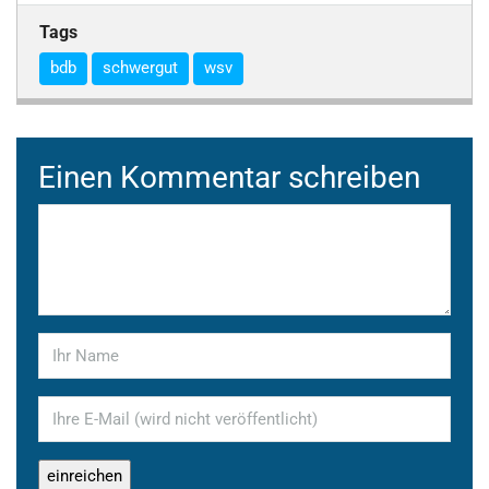
Tags
bdb
schwergut
wsv
Einen Kommentar schreiben