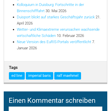
Kolloquium in Duisburg: Fortschritte in der
Binnenschifffahrt
30. Mai 2026
Duisport blickt auf starkes Geschäftsjahr zurück
21.
April 2026
Wetter- und Klimaextreme verursachen wachsende
wirtschaftliche Schäden
10. Februar 2026
Neue Version des EuRIS-Portals veröffentlicht
7.
Januar 2026
Tags
ed line
imperial baris
ralf maehmel
Einen Kommentar schreiben