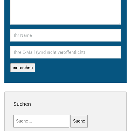
Suchen
Suchen
nach: