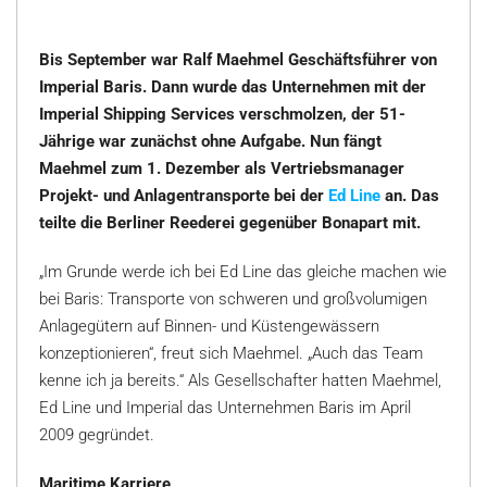
Bis September war Ralf Maehmel Geschäftsführer von
Imperial Baris. Dann wurde das Unternehmen mit der
Imperial Shipping Services verschmolzen, der 51-
Jährige war zunächst ohne Aufgabe. Nun fängt
Maehmel zum 1. Dezember als Vertriebsmanager
Projekt- und Anlagentransporte bei der
Ed Line
an. Das
teilte die Berliner Reederei gegenüber Bonapart mit.
„Im Grunde werde ich bei Ed Line das gleiche machen wie
bei Baris: Transporte von schweren und großvolumigen
Anlagegütern auf Binnen- und Küstengewässern
konzeptionieren“, freut sich Maehmel. „Auch das Team
kenne ich ja bereits.“ Als Gesellschafter hatten Maehmel,
Ed Line und Imperial das Unternehmen Baris im April
2009 gegründet.
Maritime Karriere