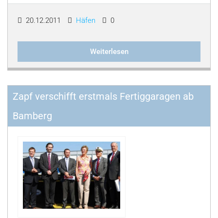
20.12.2011
Häfen
0
Weiterlesen
Zapf verschifft erstmals Fertiggaragen ab
Bamberg