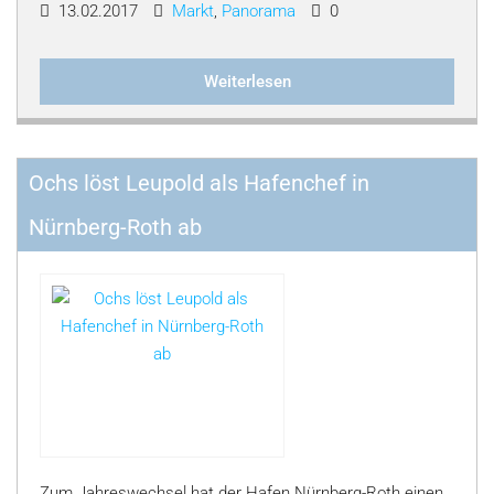
13.02.2017
Markt
,
Panorama
0
Weiterlesen
Ochs löst Leupold als Hafenchef in
Nürnberg-Roth ab
Zum Jahreswechsel hat der Hafen Nürnberg-Roth einen