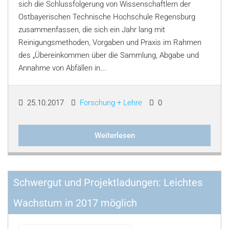
sich die Schlussfolgerung von Wissenschaftlern der
Ostbayerischen Technische Hochschule Regensburg
zusammenfassen, die sich ein Jahr lang mit
Reinigungsmethoden, Vorgaben und Praxis im Rahmen
des „Übereinkommen über die Sammlung, Abgabe und
Annahme von Abfällen in...
25.10.2017
Forschung + Lehre
0
Weiterlesen
Schwergut und Projektladungen: Leichtes
Wachstum in 2017 möglich