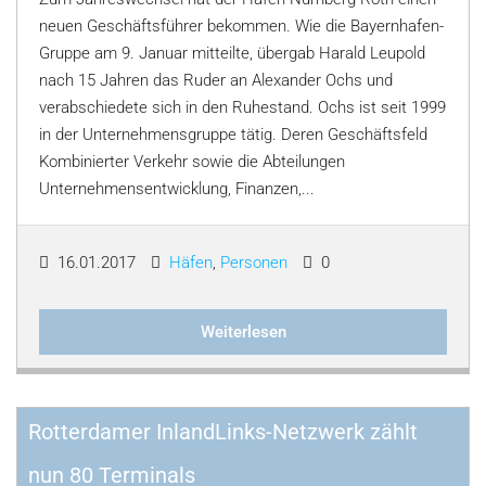
neuen Geschäftsführer bekommen. Wie die Bayernhafen-
Gruppe am 9. Januar mitteilte, übergab Harald Leupold
nach 15 Jahren das Ruder an Alexander Ochs und
verabschiedete sich in den Ruhestand. Ochs ist seit 1999
in der Unternehmensgruppe tätig. Deren Geschäftsfeld
Kombinierter Verkehr sowie die Abteilungen
Unternehmensentwicklung, Finanzen,...
16.01.2017
Häfen
,
Personen
0
Weiterlesen
Rotterdamer InlandLinks-Netzwerk zählt
nun 80 Terminals