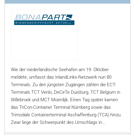
Wie der niederländische Seehafen am 19. Oktober
meldete, umfasst das InlandLinks-Netzwerk nun 80
Terminals. Zu den jüngsten Zugängen zählen die ECT-
Terminals TCT Venlo, DeCeTe Duisburg, TCT Belgium in
Willebroek und MCT Moerdijk. Einen Tag später kamen
das TriCon-Container Terminal Nürnberg sowie das
Trimodale Containerterminal Aschaffenburg (TCA) hinzu.
Zwar liege der Schwerpunkt des Umschlags in...