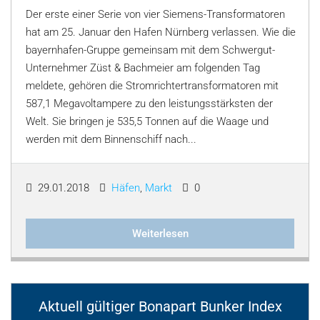
Der erste einer Serie von vier Siemens-Transformatoren
hat am 25. Januar den Hafen Nürnberg verlassen. Wie die
bayernhafen-Gruppe gemeinsam mit dem Schwergut-
Unternehmer Züst & Bachmeier am folgenden Tag
meldete, gehören die Stromrichtertransformatoren mit
587,1 Megavoltampere zu den leistungsstärksten der
Welt. Sie bringen je 535,5 Tonnen auf die Waage und
werden mit dem Binnenschiff nach...
29.01.2018
Häfen
,
Markt
0
Weiterlesen
Aktuell gültiger Bonapart Bunker Index