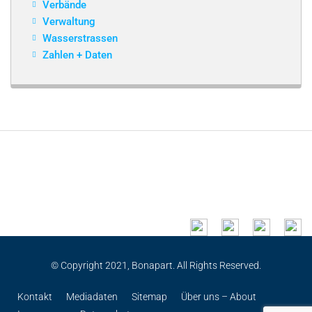
Verbände
Verwaltung
Wasserstrassen
Zahlen + Daten
© Copyright 2021, Bonapart. All Rights Reserved.
Kontakt
Mediadaten
Sitemap
Über uns – About