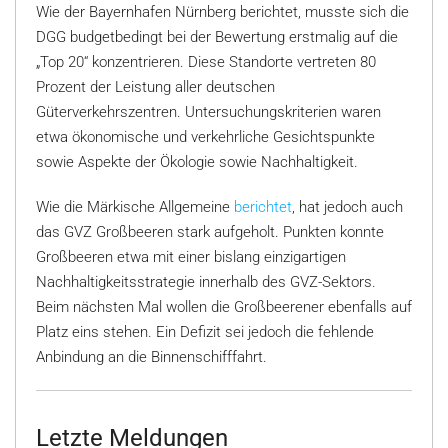
Wie der Bayernhafen Nürnberg berichtet, musste sich die
DGG budgetbedingt bei der Bewertung erstmalig auf die
„Top 20“ konzentrieren. Diese Standorte vertreten 80
Prozent der Leistung aller deutschen
Güterverkehrszentren. Untersuchungskriterien waren
etwa ökonomische und verkehrliche Gesichtspunkte
sowie Aspekte der Ökologie sowie Nachhaltigkeit.
Wie die Märkische Allgemeine
berichtet
, hat jedoch auch
das GVZ Großbeeren stark aufgeholt. Punkten konnte
Großbeeren etwa mit einer bislang einzigartigen
Nachhaltigkeitsstrategie innerhalb des GVZ-Sektors.
Beim nächsten Mal wollen die Großbeerener ebenfalls auf
Platz eins stehen. Ein Defizit sei jedoch die fehlende
Anbindung an die Binnenschifffahrt.
Letzte Meldungen