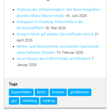
Stärkung des Verkehrsträgers: Vier Branchengrößen
gründen Allianz Wasserstraße
16. Juni 2026
Kolloquium in Duisburg: Fortschritte in der
Binnenschifffahrt
30. Mai 2026
Duisport blickt auf starkes Geschäftsjahr zurück
21.
April 2026
Wetter- und Klimaextreme verursachen wachsende
wirtschaftliche Schäden
10. Februar 2026
Neue Version des EuRIS-Portals veröffentlicht
7.
Januar 2026
Tags
bayernhafen
berlin
bremen
großbeeren
gvz
nürnberg
ranking