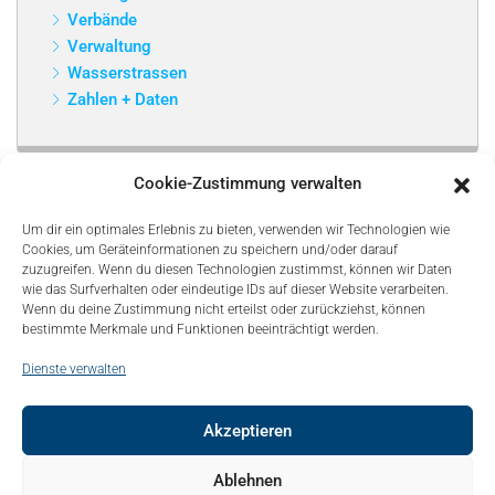
Verbände
Verwaltung
Wasserstrassen
Zahlen + Daten
Cookie-Zustimmung verwalten
Um dir ein optimales Erlebnis zu bieten, verwenden wir Technologien wie
Cookies, um Geräteinformationen zu speichern und/oder darauf
zuzugreifen. Wenn du diesen Technologien zustimmst, können wir Daten
wie das Surfverhalten oder eindeutige IDs auf dieser Website verarbeiten.
Wenn du deine Zustimmung nicht erteilst oder zurückziehst, können
bestimmte Merkmale und Funktionen beeinträchtigt werden.
Dienste verwalten
Akzeptieren
© Copyright 2021, Bonapart. All Rights Reserved.
Ablehnen