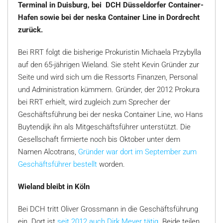
Terminal in Duisburg, bei DCH Düsseldorfer Container-
Hafen sowie bei der neska Container Line in Dordrecht
zurück.
Bei RRT folgt die bisherige Prokuristin Michaela Przybylla
auf den 65-jährigen Wieland. Sie steht Kevin Gründer zur
Seite und wird sich um die Ressorts Finanzen, Personal
und Administration kümmern. Gründer, der 2012 Prokura
bei RRT erhielt, wird zugleich zum Sprecher der
Geschäftsführung bei der neska Container Line, wo Hans
Buytendijk ihn als Mitgeschäftsführer unterstützt. Die
Gesellschaft firmierte noch bis Oktober unter dem
Namen Alcotrans,
Gründer war dort im September zum
Geschäftsführer bestellt
worden.
Wieland bleibt in Köln
Bei DCH tritt Oliver Grossmann in die Geschäftsführung
ein. Dort ist
seit 2012 auch Dirk Meyer tätig
. Beide teilen