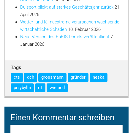
Duisport blickt auf starkes Geschäftsjahr zurück
21.
April 2026
Wetter- und Klimaextreme verursachen wachsende
wirtschaftliche Schäden
10. Februar 2026
Neue Version des EuRIS-Portals veröffentlicht
7.
Januar 2026
Tags
cts
dch
grossmann
gründer
neska
przybylla
rrt
wieland
Einen Kommentar schreiben