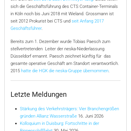
sich die Geschäftsführung des CTS Container-Terminals
in Köln noch bis Juni 2018 mit Wieland. Grossmann ist
seit 2012 Prokurist bei CTS und
seit Anfang 2017
Geschäftsführer
.
Bereits zum 1. Dezember wurde Tobias Paesch zum
stellvertretenden Leiter der neska-Niederlassung
Düsseldorf ernannt. Paesch zeichnet künftig für das
gesamte operative Geschäft am Standort verantwortlich.
2015
hatte die HGK die neska-Gruppe übernommen
.
Letzte Meldungen
Stärkung des Verkehrsträgers: Vier Branchengrößen
gründen Allianz Wasserstraße
16. Juni 2026
Kolloquium in Duisburg: Fortschritte in der
Binnenschifffahrt
30. Mai 2026