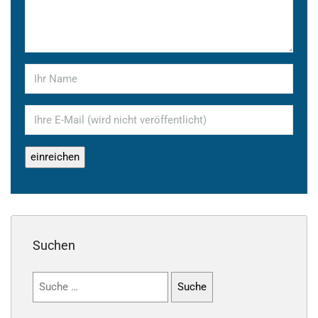
Suchen
Suchen
nach: