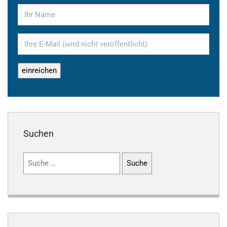
Suchen
Suchen
nach: