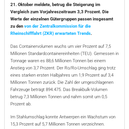
21. Oktober meldete, betrug die Steigerung im
Vergleich zum Vorjahreszeitraum 3,3 Prozent. Die
Werte der einzelnen Gütergruppen passen insgesamt
zu den
von der Zentralkommission für die
Rheinschifffahrt (ZKR) erwarteten Trends
.
Das Containervolumen wuchs um vier Prozent auf 7,5
Millionen Standardcontainereinheiten (TEU). Gemessen in
Tonnage waren es 88,6 Millionen Tonnen bei einem
Anstieg von 3,7 Prozent. Der Ro/Ro-Umschlag ging trotz
eines starken ersten Halbjahres um 1,9 Prozent auf 3,4
Millionen Tonnen zurück. Die Zahl der umgeschlagenen
Fahrzeuge beträgt 894.475. Das Breakbulk-Volumen
betrug 7,3 Millionen Tonnen und nahm somit um 0,5
Prozent ab.
Im Stahlumschlag konnte Antwerpen ein Wachstum von
15,3 Prozent auf 5,7 Millionen Tonnen verzeichnen.