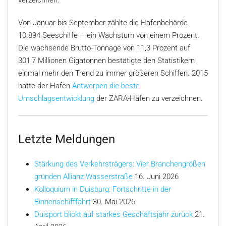
verzeichnen.
Von Januar bis September zählte die Hafenbehörde
10.894 Seeschiffe – ein Wachstum von einem Prozent.
Die wachsende Brutto-Tonnage von 11,3 Prozent auf
301,7 Millionen Gigatonnen bestätigte den Statistikern
einmal mehr den Trend zu immer größeren Schiffen. 2015
hatte der Hafen
Antwerpen die beste
Umschlagsentwicklung
der ZARA-Häfen zu verzeichnen.
Letzte Meldungen
Stärkung des Verkehrsträgers: Vier Branchengrößen
gründen Allianz Wasserstraße
16. Juni 2026
Kolloquium in Duisburg: Fortschritte in der
Binnenschifffahrt
30. Mai 2026
Duisport blickt auf starkes Geschäftsjahr zurück
21.