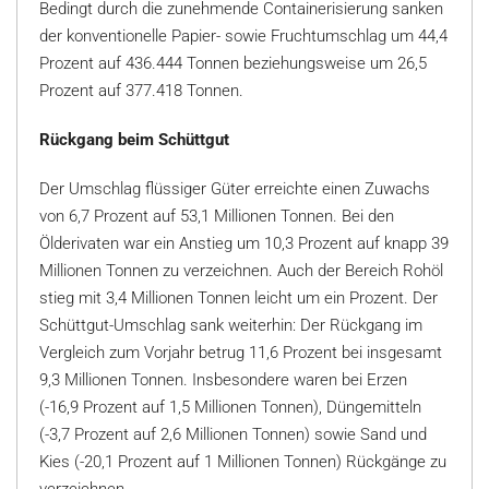
Bedingt durch die zunehmende Containerisierung sanken
der konventionelle Papier- sowie Fruchtumschlag um 44,4
Prozent auf 436.444 Tonnen beziehungsweise um 26,5
Prozent auf 377.418 Tonnen.
Rückgang beim Schüttgut
Der Umschlag flüssiger Güter erreichte einen Zuwachs
von 6,7 Prozent auf 53,1 Millionen Tonnen. Bei den
Ölderivaten war ein Anstieg um 10,3 Prozent auf knapp 39
Millionen Tonnen zu verzeichnen. Auch der Bereich Rohöl
stieg mit 3,4 Millionen Tonnen leicht um ein Prozent. Der
Schüttgut-Umschlag sank weiterhin: Der Rückgang im
Vergleich zum Vorjahr betrug 11,6 Prozent bei insgesamt
9,3 Millionen Tonnen. Insbesondere waren bei Erzen
(-16,9 Prozent auf 1,5 Millionen Tonnen), Düngemitteln
(-3,7 Prozent auf 2,6 Millionen Tonnen) sowie Sand und
Kies (-20,1 Prozent auf 1 Millionen Tonnen) Rückgänge zu