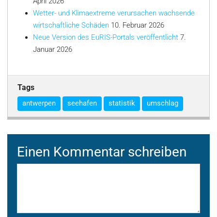
April 2026
Wetter- und Klimaextreme verursachen wachsende
wirtschaftliche Schäden
10. Februar 2026
Neue Version des EuRIS-Portals veröffentlicht
7.
Januar 2026
Tags
antwerpen
seehafen
statistik
umschlag
Einen Kommentar schreiben