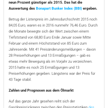
neun Prozent günstiger als 2015. Das hat die
Auswertung des
Bonapart Bunker Index (BBI)
ergeben.
Betrug der Listenpreis im Jahresdurchschnitt 2015 noch
84,05 Euro, waren es in 2016 nunmehr 76,46 Euro. Durch
die Monate bewegte sich der Wert zwischen einem
Tiefststand von 68,80 Euro Ende Januar sowie Mitte
Februar und einem Höchststand von 85 Euro zum
Jahresende. Mit 41 Preisänderungsmeldungen – davon
28 Preiserhöhungen und 13 Ermäßigungen – gab es
etwas mehr Bewegung als im Vorjahr zu verzeichnen.
2015 hatte es noch 25 Ermäßigungen und 13
Preiserhöhungen gegeben. Längstens war der Preis für
43 Tage stabil.
Zahlen und Prognosen aus dem Ölmarkt
Auf das ganze Jahr gesehen reiht sich der
Gasölpreisrückgang zwischen den Preisstatistiken
des