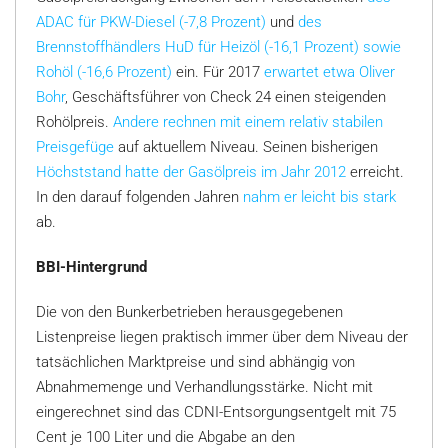
ADAC für PKW-Diesel (-7,8 Prozent)
und
des
Brennstoffhändlers HuD für Heizöl (-16,1 Prozent) sowie
Rohöl (-16,6 Prozent)
ein. Für 2017
erwartet etwa Oliver
Bohr
, Geschäftsführer von Check 24 einen steigenden
Rohölpreis.
Andere rechnen mit einem relativ stabilen
Preisgefüge
auf aktuellem Niveau. Seinen bisherigen
Höchststand hatte der Gasölpreis im Jahr 2012
erreicht.
In den darauf folgenden Jahren
nahm er leicht bis stark
ab.
BBI-Hintergrund
Die von den Bunkerbetrieben herausgegebenen
Listenpreise liegen praktisch immer über dem Niveau der
tatsächlichen Marktpreise und sind abhängig von
Abnahmemenge und Verhandlungsstärke. Nicht mit
eingerechnet sind das CDNI-Entsorgungsentgelt mit 75
Cent je 100 Liter und die Abgabe an den