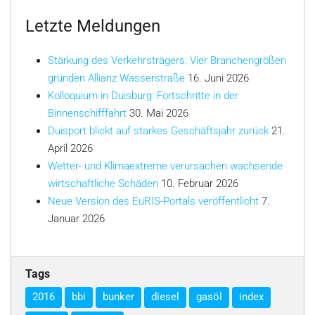
Letzte Meldungen
Stärkung des Verkehrsträgers: Vier Branchengrößen
gründen Allianz Wasserstraße
16. Juni 2026
Kolloquium in Duisburg: Fortschritte in der
Binnenschifffahrt
30. Mai 2026
Duisport blickt auf starkes Geschäftsjahr zurück
21.
April 2026
Wetter- und Klimaextreme verursachen wachsende
wirtschaftliche Schäden
10. Februar 2026
Neue Version des EuRIS-Portals veröffentlicht
7.
Januar 2026
Tags
2016
bbi
bunker
diesel
gasöl
index