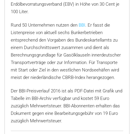
Erdölbevorratungsverband (EBV) in Höhe von 30 Cent je
100 Liter.
Rund 50 Unternehmen nutzen den
BBI
. Er fasst die
Listenpreise von aktuell sechs Bunkerbetrieben
entsprechend den Vorgaben des Bundeskartellamts zu
einem Durchschnittswert zusammen und dient als
Berechnungsgrundlage für Gasölklauseln innerdeutscher
Transportverträge oder zur Information. Für Transporte
mit Start oder Ziel in den westlichen Nordseehäfen wird
meist der niederländische CBRB-Index herangezogen.
Der BBI-Preisverlauf 2016 ist als PDF-Datei mit Grafik und
Tabelle im BBI-Archiv verfügbar und kostet 59 Euro
zuzüglich Mehrwertsteuer. BBI-Abonnenten erhalten das
Dokument gegen eine Bearbeitungsgebühr von 19 Euro
zuzüglich Mehrwertsteuer.