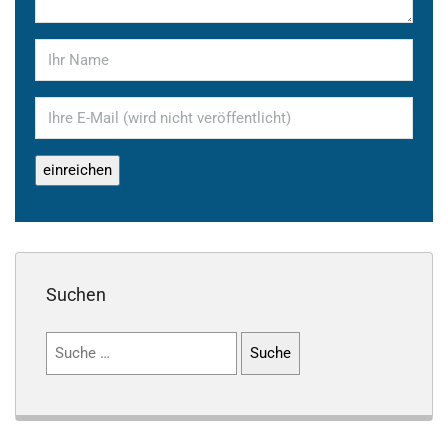
Suchen
Suchen
nach: