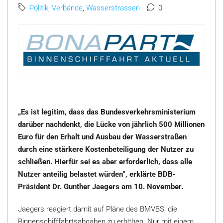
Politik
,
Verbände
,
Wasserstrassen
0
„Es ist legitim, dass das Bundesverkehrsministerium
darüber nachdenkt, die Lücke von jährlich 500 Millionen
Euro für den Erhalt und Ausbau der Wasserstraßen
durch eine stärkere Kostenbeteiligung der Nutzer zu
schließen. Hierfür sei es aber erforderlich, dass alle
Nutzer anteilig belastet würden”, erklärte BDB-
Präsident Dr. Gunther Jaegers am 10. November.
Jaegers reagiert damit auf Pläne des BMVBS, die
Binnenschifffahrtsabgaben zu erhöhen. Nur mit einem