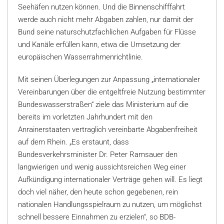
Seehäfen nutzen können. Und die Binnenschifffahrt
werde auch nicht mehr Abgaben zahlen, nur damit der
Bund seine naturschutzfachlichen Aufgaben für Flüsse
und Kanäle erfüllen kann, etwa die Umsetzung der
europäischen Wasserrahmenrichtlinie.
Mit seinen Überlegungen zur Anpassung „internationaler
Vereinbarungen über die entgeltfreie Nutzung bestimmter
Bundeswasserstraßen“ ziele das Ministerium auf die
bereits im vorletzten Jahrhundert mit den
Anrainerstaaten vertraglich vereinbarte Abgabenfreiheit
auf dem Rhein. „Es erstaunt, dass
Bundesverkehrsminister Dr. Peter Ramsauer den
langwierigen und wenig aussichtsreichen Weg einer
Aufkündigung internationaler Verträge gehen will. Es liegt
doch viel näher, den heute schon gegebenen, rein
nationalen Handlungsspielraum zu nutzen, um möglichst
schnell bessere Einnahmen zu erzielen“, so BDB-