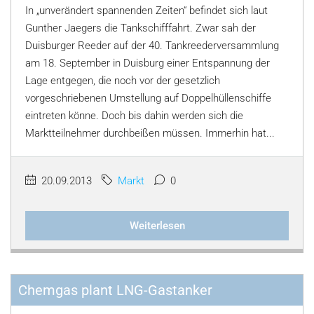
In „unverändert spannenden Zeiten“ befindet sich laut
Gunther Jaegers die Tankschifffahrt. Zwar sah der
Duisburger Reeder auf der 40. Tankreederversammlung
am 18. September in Duisburg einer Entspannung der
Lage entgegen, die noch vor der gesetzlich
vorgeschriebenen Umstellung auf Doppelhüllenschiffe
eintreten könne. Doch bis dahin werden sich die
Marktteilnehmer durchbeißen müssen. Immerhin hat...
20.09.2013
Markt
0
Weiterlesen
Chemgas plant LNG-Gastanker