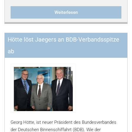
Weiterlesen
Hötte löst Jaegers an BDB-Verbandsspitze
ab
Georg Hötte, ist neuer Präsident des Bundesverbandes
der Deutschen Binnenschiffahrt (BDB). Wie der