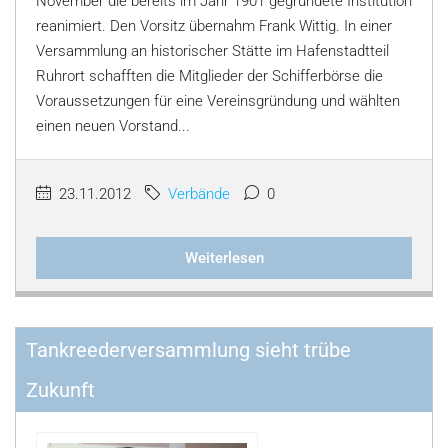
November die bereits im Jahr 1901 gegründete Institution
reanimiert. Den Vorsitz übernahm Frank Wittig. In einer
Versammlung an historischer Stätte im Hafenstadtteil
Ruhrort schafften die Mitglieder der Schifferbörse die
Voraussetzungen für eine Vereinsgründung und wählten
einen neuen Vorstand...
23.11.2012
Verbände
0
Weiterlesen
Tankreederversammlung sieht trübe
Zukunft