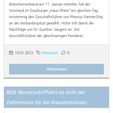
Branchenverband am 11. Januar mitteilte, hat der
Vorstand im Duisburger „Haus Rhein“ am gleichen Tag
einstimmig den Geschäftsführer von Rhenus PartnerShip
an die Verbandsspitze gewählt. Hötte tritt damit die
Nachfolge von Dr. Gunther Jaegers an. Der
Geschäftsführer der gleichnamigen Reederei...
13.01.2012
Personen
0
Weiterlesen
BDB: Binnenschifffahrt ist nicht der
Zahlmeister für die Wasserstrassen