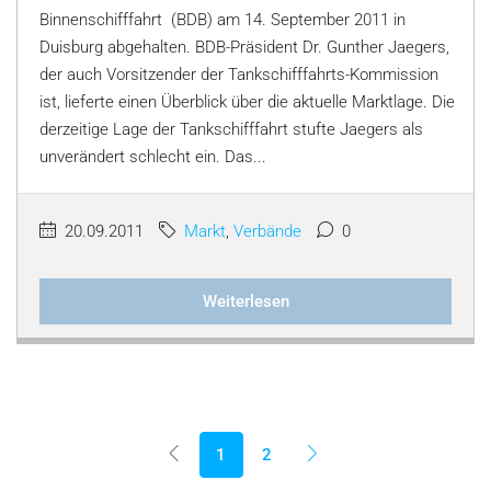
Binnenschifffahrt (BDB) am 14. September 2011 in
Duisburg abgehalten. BDB-Präsident Dr. Gunther Jaegers,
der auch Vorsitzender der Tankschifffahrts-Kommission
ist, lieferte einen Überblick über die aktuelle Marktlage. Die
derzeitige Lage der Tankschifffahrt stufte Jaegers als
unverändert schlecht ein. Das...
20.09.2011
Markt
,
Verbände
0
Weiterlesen
1
2