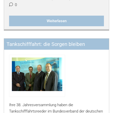
0
Weiterlesen
Tankschifffahrt: die Sorgen bleiben
Ihre 38. Jahresversammlung haben die
Tankschifffahrtsreeder im Bundesverband der deutschen