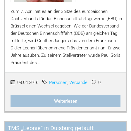
Zum 7. April hat es an der Spitze des europäischen
Dachverbands für das Binnenschifffahrtsgewerbe (EBU) in
Brüssel einen Wechsel gegeben. Wie der Bundesverband
der Deutschen Binnenschifffahrt (BDB) am gleichen Tag
mitteilte, wird Gunther Jaegers das von dem Franzosen
Didier Leandri übernommene Präsidentenamt nun für zwei
Jahre ausüben. Zu seinem Stellvertreter wurde Paul Goris,
Präsident des...
08.04.2016
Personen
,
Verbände
0
Weiterlesen
TMS „Leonie“ in Duisburg getauft