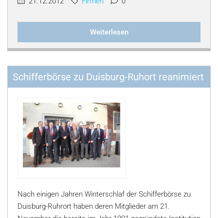
21.12.2012
Firmen
0
Weiterlesen
Schifferbörse zu Duisburg-Ruhort reanimiert
Nach einigen Jahren Winterschlaf der Schifferbörse zu
Duisburg-Ruhrort haben deren Mitglieder am 21.