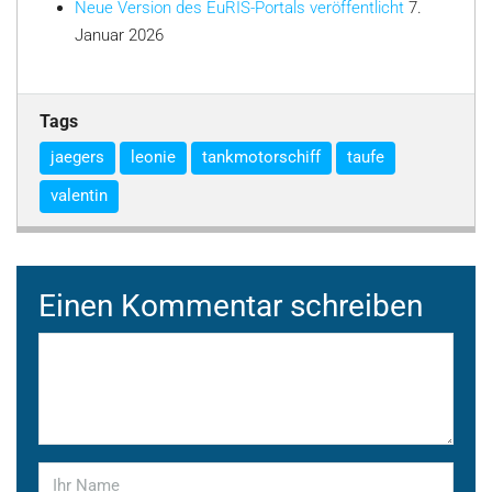
Neue Version des EuRIS-Portals veröffentlicht
7.
Januar 2026
Tags
jaegers
leonie
tankmotorschiff
taufe
valentin
Einen Kommentar schreiben