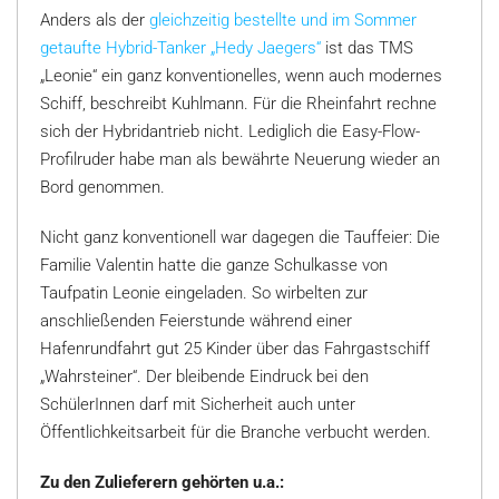
Anders als der
gleichzeitig bestellte und im Sommer
getaufte Hybrid-Tanker „Hedy Jaegers“
ist das TMS
„Leonie“ ein ganz konventionelles, wenn auch modernes
Schiff, beschreibt Kuhlmann. Für die Rheinfahrt rechne
sich der Hybridantrieb nicht. Lediglich die Easy-Flow-
Profilruder habe man als bewährte Neuerung wieder an
Bord genommen.
Nicht ganz konventionell war dagegen die Tauffeier: Die
Familie Valentin hatte die ganze Schulkasse von
Taufpatin Leonie eingeladen. So wirbelten zur
anschließenden Feierstunde während einer
Hafenrundfahrt gut 25 Kinder über das Fahrgastschiff
„Wahrsteiner“. Der bleibende Eindruck bei den
SchülerInnen darf mit Sicherheit auch unter
Öffentlichkeitsarbeit für die Branche verbucht werden.
Zu den Zulieferern gehörten u.a.: