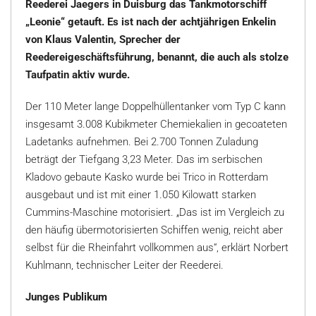
Reederei Jaegers in Duisburg das Tankmotorschiff
„Leonie“ getauft. Es ist nach der achtjährigen Enkelin
von Klaus Valentin, Sprecher der
Reedereigeschäftsführung, benannt, die auch als stolze
Taufpatin aktiv wurde.
Der 110 Meter lange Doppelhüllentanker vom Typ C kann
insgesamt 3.008 Kubikmeter Chemiekalien in gecoateten
Ladetanks aufnehmen. Bei 2.700 Tonnen Zuladung
beträgt der Tiefgang 3,23 Meter. Das im serbischen
Kladovo gebaute Kasko wurde bei Trico in Rotterdam
ausgebaut und ist mit einer 1.050 Kilowatt starken
Cummins-Maschine motorisiert. „Das ist im Vergleich zu
den häufig übermotorisierten Schiffen wenig, reicht aber
selbst für die Rheinfahrt vollkommen aus“, erklärt Norbert
Kuhlmann, technischer Leiter der Reederei.
Junges Publikum