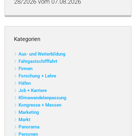
28/2026 vom 07.08.2026
Kategorien
Aus- und Weiterbildung
Fahrgastschifffahrt
Firmen
Forschung + Lehre
Häfen
Job + Karriere
Klimawandelanpassung
Kongresse + Messen
Marketing
Markt
Panorama
Personen