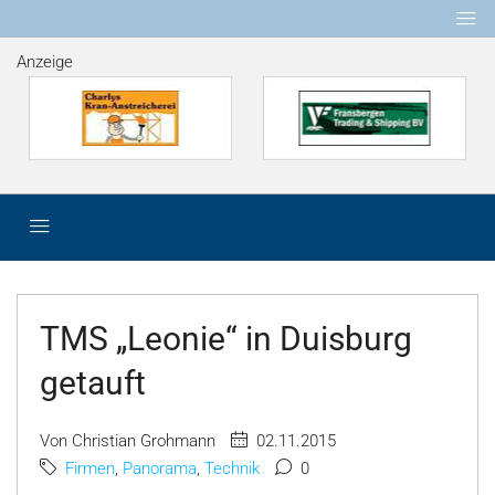
Anzeige
TMS „Leonie“ in Duisburg
getauft
Von Christian Grohmann
02.11.2015
Firmen
,
Panorama
,
Technik
0