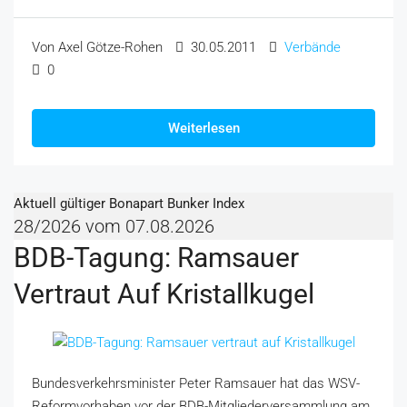
Von Axel Götze-Rohen
30.05.2011
Verbände
0
Weiterlesen
Aktuell gültiger Bonapart Bunker Index
28/2026 vom 07.08.2026
BDB-Tagung: Ramsauer
Vertraut Auf Kristallkugel
Bundesverkehrsminister Peter Ramsauer hat das WSV-
Reformvorhaben vor der BDB-Mitgliederversammlung am