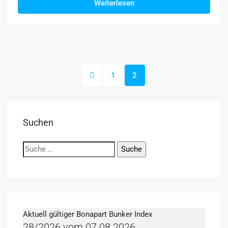
Weiterlesen
1
2
Suchen
Suchen
nach:
Aktuell gültiger Bonapart Bunker Index
28/2026 vom 07.08.2026