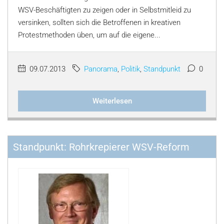
WSV-Beschäftigten zu zeigen oder in Selbstmitleid zu
versinken, sollten sich die Betroffenen in kreativen
Protestmethoden üben, um auf die eigene...
09.07.2013
Panorama
,
Politik
,
Standpunkt
0
Weiterlesen
Standpunkt: Rohrkrepierer WSV-Reform