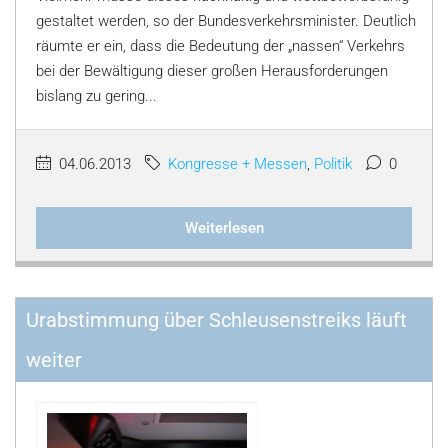
gestaltet werden, so der Bundesverkehrsminister. Deutlich
räumte er ein, dass die Bedeutung der „nassen“ Verkehrs
bei der Bewältigung dieser großen Herausforderungen
bislang zu gering...
04.06.2013
Kongresse + Messen
,
Politik
0
Weiterlesen
Urabstimmung über Schleusenstreiks läuft
weiter