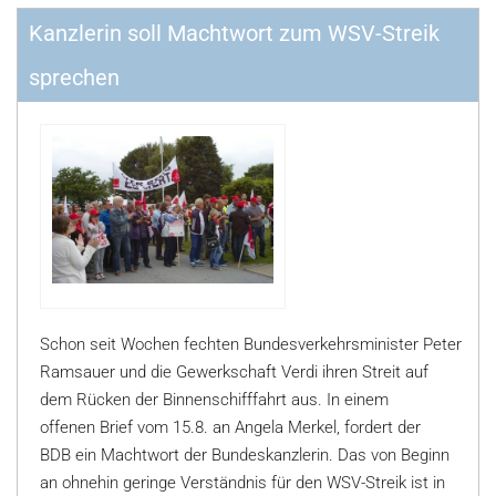
Kanzlerin soll Machtwort zum WSV-Streik
sprechen
Schon seit Wochen fechten Bundesverkehrsminister Peter
Ramsauer und die Gewerkschaft Verdi ihren Streit auf
dem Rücken der Binnenschifffahrt aus. In einem
offenen Brief vom 15.8. an Angela Merkel, fordert der
BDB ein Machtwort der Bundeskanzlerin. Das von Beginn
an ohnehin geringe Verständnis für den WSV-Streik ist in