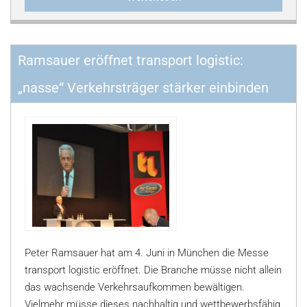
Ramsauer eröffnet transport logistic:
„nasse“ Verkehrsträger stärker einbinden
Peter Ramsauer hat am 4. Juni in München die Messe
transport logistic eröffnet. Die Branche müsse nicht allein
das wachsende Verkehrsaufkommen bewältigen.
Vielmehr müsse dieses nachhaltig und wettbewerbsfähig