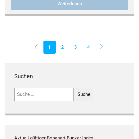
Weiterlesen
1
2
3
4
Suchen
Suchen
nach:
Aktuell gültiger Bonapart Bunker Index