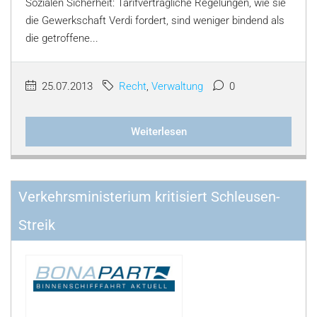
Sozialen Sicherheit: Tarifvertragliche Regelungen, wie sie
die Gewerkschaft Verdi fordert, sind weniger bindend als
die getroffene...
25.07.2013
Recht
,
Verwaltung
0
Weiterlesen
Verkehrsministerium kritisiert Schleusen-
Streik