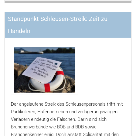
Standpunkt Schleusen-Streik: Zeit zu
Handeln
Der angelaufene Streik des Schleusenpersonals trifft mit
Partikulieren, Hafenbetrieben und verlagerungswilligen
Verladern eindeutig die Falschen. Darin sind sich
Branchenverbände wie BÖB und BDB sowie
Branchenkenner einig. Doch anstatt Solidarität mit den