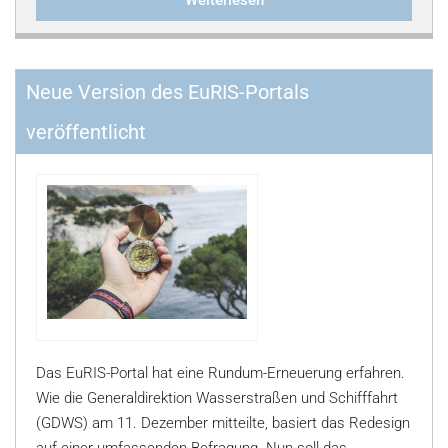
Weiterlesen
Neue Version des EuRIS-Portals
veröffentlicht
Das EuRIS-Portal hat eine Rundum-Erneuerung erfahren.
Wie die Generaldirektion Wasserstraßen und Schifffahrt
(GDWS) am 11. Dezember mitteilte, basiert das Redesign