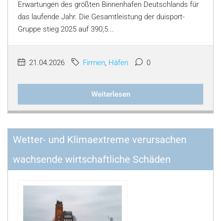
Erwartungen des größten Binnenhafen Deutschlands für
das laufende Jahr. Die Gesamtleistung der duisport-
Gruppe stieg 2025 auf 390,5...
21.04.2026
Firmen
,
Häfen
0
Weiterlesen
Wetter- und Klimaextreme verursachen
wachsende wirtschaftliche Schäden