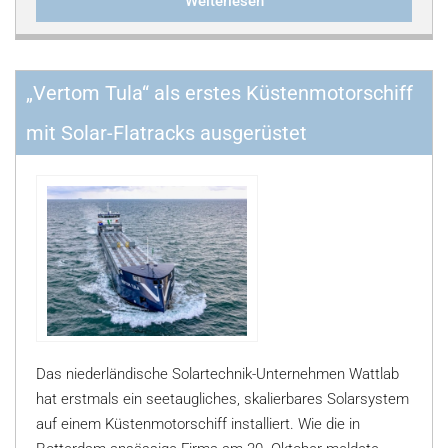
Weiterlesen
„Vertom Tula“ als erstes Küstenmotorschiff
mit Solar-Flatracks ausgerüstet
Das niederländische Solartechnik-Unternehmen Wattlab
hat erstmals ein seetaugliches, skalierbares Solarsystem
auf einem Küstenmotorschiff installiert. Wie die in