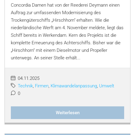
Concordia Damen hat von der Reederei Deymann einen
Auftrag zur umfassenden Modernisierung des
Trockengüterschiffs „Hirschhorn“ erhalten. Wie die
niederländische Werft am 4. November meldete, liegt das
Schiff bereits in Werkendam. Kern des Projekts ist die
komplette Erneuerung des Achterschiffs. Bisher war die
„Hirschhorn“ mit einem Dieselmotor und Propeller
unterwegs. An seiner Stelle erhält...
04.11.2025
Technik
,
Firmen
,
Klimawandelanpassung
,
Umwelt
0
Weiterlesen