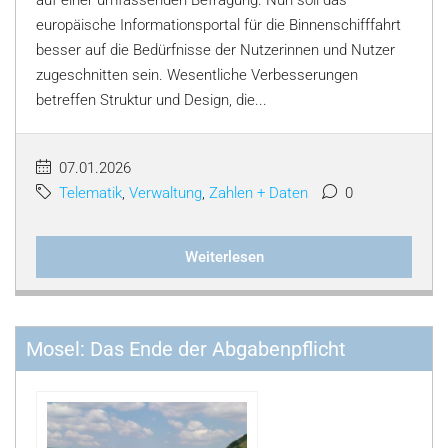
auf einer umfassenden Befragung. Nun soll das
europäische Informationsportal für die Binnenschifffahrt
besser auf die Bedürfnisse der Nutzerinnen und Nutzer
zugeschnitten sein. Wesentliche Verbesserungen
betreffen Struktur und Design, die...
07.01.2026
Telematik
,
Verwaltung
,
Zahlen + Daten
0
Weiterlesen
Mosel: Das Ende der Abgabenpflicht