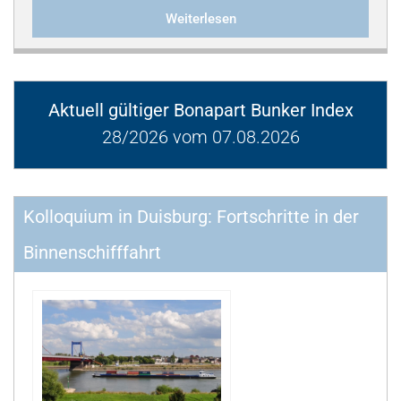
Weiterlesen
Aktuell gültiger Bonapart Bunker Index
28/2026 vom 07.08.2026
Kolloquium in Duisburg: Fortschritte in der
Binnenschifffahrt