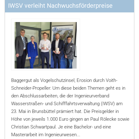
IWSV verleiht Nachwuchsförderpreise
Baggergut als Vogelschutzinsel, Erosion durch Voith-
Schneider-Propeller: Um diese beiden Themen geht es in
den Abschlussarbeiten, die der Ingenieurverband
Wasserstraßen- und Schifffahrtsverwaltung (IWSV) am
23. Mai in Brunsbüttel prämiert hat. Die Preisgelder in
Höhe von jeweils 1.000 Euro gingen an Paul Rölecke sowie
Christian Schwartpaul. Je eine Bachelor- und eine
Masterarbeit im Ingenieurwesen...