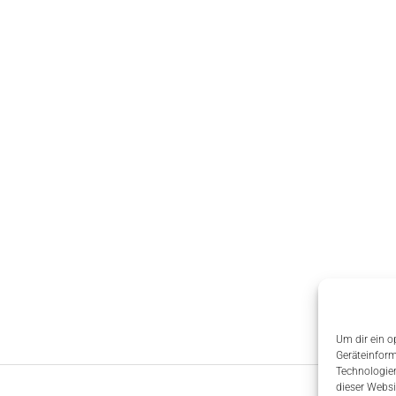
Um dir ein o
Geräteinform
Technologien
dieser Websi