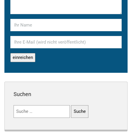
Suchen
Suchen
nach: