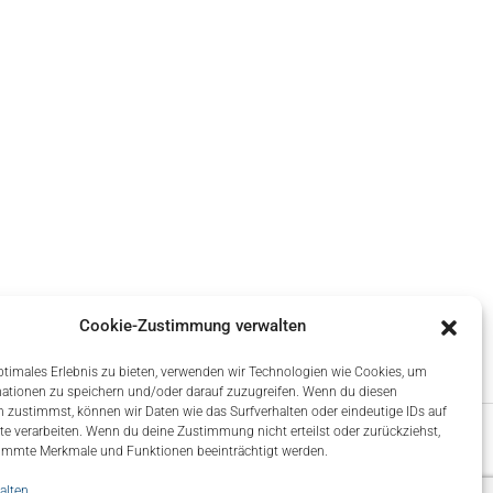
Cookie-Zustimmung verwalten
ptimales Erlebnis zu bieten, verwenden wir Technologien wie Cookies, um
ationen zu speichern und/oder darauf zuzugreifen. Wenn du diesen
 zustimmst, können wir Daten wie das Surfverhalten oder eindeutige IDs auf
te verarbeiten. Wenn du deine Zustimmung nicht erteilst oder zurückziehst,
immte Merkmale und Funktionen beeinträchtigt werden.
alten