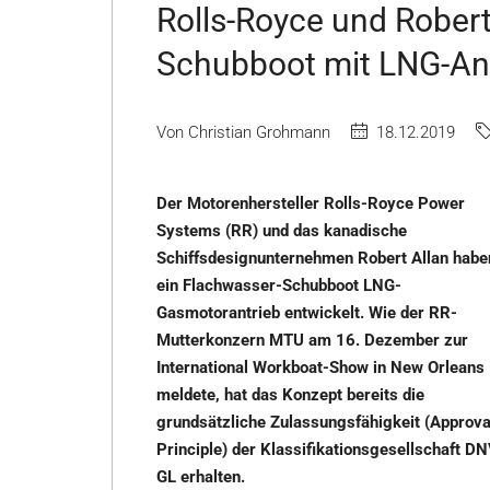
Rolls-Royce und Robert
Schubboot mit LNG-Ant
Von Christian Grohmann
18.12.2019
Der Motorenhersteller Rolls-Royce Power
Systems (RR) und das kanadische
Schiffsdesignunternehmen Robert Allan habe
ein Flachwasser-Schubboot LNG-
Gasmotorantrieb entwickelt. Wie der RR-
Mutterkonzern MTU am 16. Dezember zur
International Workboat-Show in New Orleans
meldete, hat das Konzept bereits die
grundsätzliche Zulassungsfähigkeit (Approva
Principle) der Klassifikationsgesellschaft D
GL erhalten.