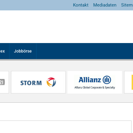
Kontakt
Mediadaten
Sitem
dex
Jobbörse