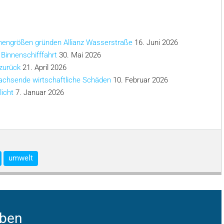
chengrößen gründen Allianz Wasserstraße
16. Juni 2026
 Binnenschifffahrt
30. Mai 2026
 zurück
21. April 2026
achsende wirtschaftliche Schäden
10. Februar 2026
licht
7. Januar 2026
umwelt
iben