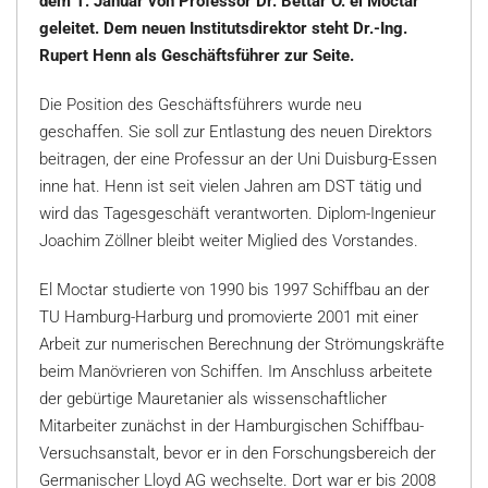
dem 1. Januar von Professor Dr. Bettar O. el Moctar
geleitet. Dem neuen Institutsdirektor steht Dr.-Ing.
Rupert Henn als Geschäftsführer zur Seite.
Die Position des Geschäftsführers wurde neu
geschaffen. Sie soll zur Entlastung des neuen Direktors
beitragen, der eine Professur an der Uni Duisburg-Essen
inne hat. Henn ist seit vielen Jahren am DST tätig und
wird das Tagesgeschäft verantworten. Diplom-Ingenieur
Joachim Zöllner bleibt weiter Miglied des Vorstandes.
El Moctar studierte von 1990 bis 1997 Schiffbau an der
TU Hamburg-Harburg und promovierte 2001 mit einer
Arbeit zur numerischen Berechnung der Strömungskräfte
beim Manövrieren von Schiffen. Im Anschluss arbeitete
der gebürtige Mauretanier als wissenschaftlicher
Mitarbeiter zunächst in der Hamburgischen Schiffbau-
Versuchsanstalt, bevor er in den Forschungsbereich der
Germanischer Lloyd AG wechselte. Dort war er bis 2008