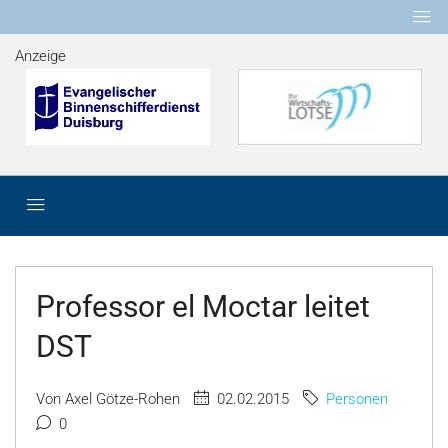
Anzeige
Professor el Moctar leitet
DST
Von Axel Götze-Rohen
02.02.2015
Personen
0