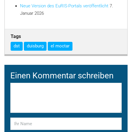
Neue Version des EuRIS-Portals veröffentlicht
7.
Januar 2026
Tags
dst
duisburg
el moctar
Einen Kommentar schreiben