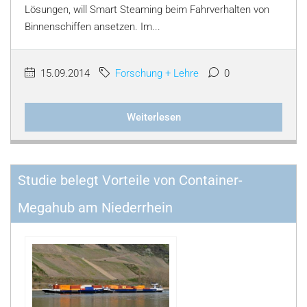
Lösungen, will Smart Steaming beim Fahrverhalten von
Binnenschiffen ansetzen. Im...
15.09.2014
Forschung + Lehre
0
Weiterlesen
Studie belegt Vorteile von Container-
Megahub am Niederrhein