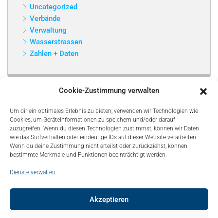
Uncategorized
Verbände
Verwaltung
Wasserstrassen
Zahlen + Daten
Cookie-Zustimmung verwalten
Um dir ein optimales Erlebnis zu bieten, verwenden wir Technologien wie
Cookies, um Geräteinformationen zu speichern und/oder darauf
zuzugreifen. Wenn du diesen Technologien zustimmst, können wir Daten
wie das Surfverhalten oder eindeutige IDs auf dieser Website verarbeiten.
Wenn du deine Zustimmung nicht erteilst oder zurückziehst, können
bestimmte Merkmale und Funktionen beeinträchtigt werden.
Dienste verwalten
Akzeptieren
© Copyright 2021, Bonapart. All Rights Reserved.