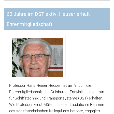
60 Jahre im DST aktiv: Heuser erhält
Ehrenmitgliedschaft
Professor Hans Heiner Heuser hat am 9. Juni die
Ehrenmitgliedschaft des Duisburger Entwicklungszentrum
für Schiffstechnik und Transportsysteme (DST) erhalten.
Wie Professor Ernst Müller in seiner Laudatio im Rahmen
des schiffstechnischen Kolloquiums betonte, engagiert