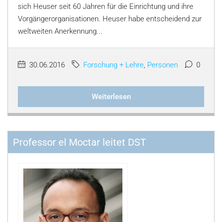
sich Heuser seit 60 Jahren für die Einrichtung und ihre
Vorgängerorganisationen. Heuser habe entscheidend zur
weltweiten Anerkennung...
30.06.2016
Forschung + Lehre
,
Personen
0
Weiterlesen
Professor el Moctar leitet DST