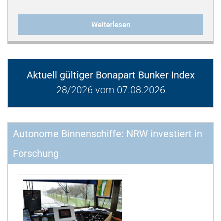
Weiterlesen
Aktuell gültiger Bonapart Bunker Index
28/2026 vom 07.08.2026
Autonome Binnenschiffe: NRW investiert in
Forschung