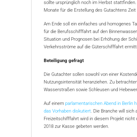
sollte ursprünglich noch im Herbst stattfinde
Monate für die Erstellung des Gutachtens Zeit
Am Ende soll ein einfaches und homogenes Tar
für die Berufsschifffahrt auf den Binnenwass
Situation und Prognosen bei Erhöhung der Schi
Verkehrsströme auf die Güterschifffahrt ermitt
Beteiligung gefragt
Die Gutachter sollen sowohl von einer Kosten
Nutzungsintensität heranziehen. Zu betrachten 
Wasserstraßen sowie Schleusen und Hebewerk
Auf einem
parlamentarischen Abend in Berlin 
das Vorhaben diskutiert
. Die Branche will sich
Freizeitschifffahrt wird in diesem Projekt nicht
2018 zur Kasse gebeten werden.