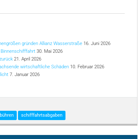
chengrößen gründen Allianz Wasserstraße
16. Juni 2026
 Binnenschifffahrt
30. Mai 2026
 zurück
21. April 2026
achsende wirtschaftliche Schäden
10. Februar 2026
licht
7. Januar 2026
bühren
schifffahrtsabgaben