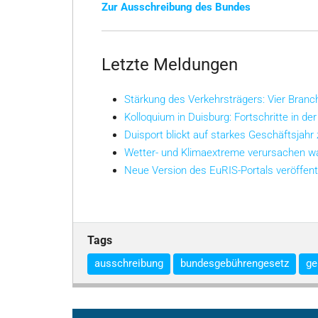
Zur Ausschreibung des Bundes
Letzte Meldungen
Stärkung des Verkehrsträgers: Vier Bran
Kolloquium in Duisburg: Fortschritte in der
Duisport blickt auf starkes Geschäftsjahr
Wetter- und Klimaextreme verursachen w
Neue Version des EuRIS-Portals veröffent
Tags
ausschreibung
bundesgebührengesetz
ge