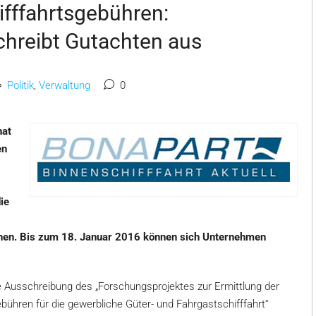
ifffahrtsgebühren:
chreibt Gutachten aus
Politik
,
Verwaltung
0
hat
en
ie
hen. Bis zum 18. Januar 2016 können sich Unternehmen
 Die Ausschreibung des „Forschungsprojektes zur Ermittlung der
ühren für die gewerbliche Güter- und Fahrgastschifffahrt“