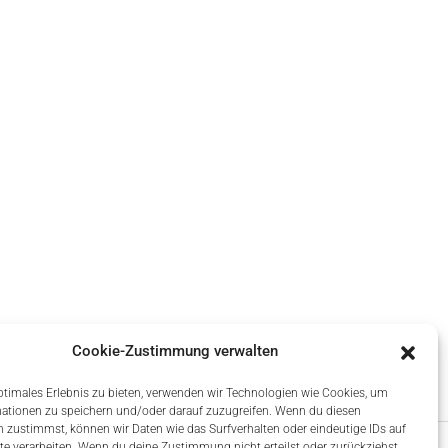
Cookie-Zustimmung verwalten
ptimales Erlebnis zu bieten, verwenden wir Technologien wie Cookies, um
ationen zu speichern und/oder darauf zuzugreifen. Wenn du diesen
 zustimmst, können wir Daten wie das Surfverhalten oder eindeutige IDs auf
te verarbeiten. Wenn du deine Zustimmung nicht erteilst oder zurückziehst,