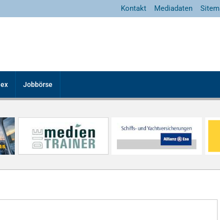
Kontakt
Mediadaten
Sitem
dex
Jobbörse