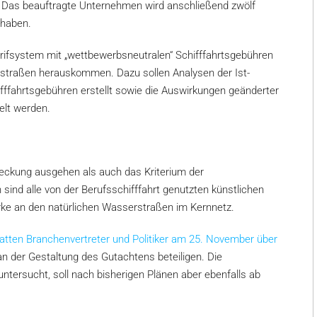
n. Das beauftragte Unternehmen wird anschließend zwölf
 haben.
ifsystem mit „wettbewerbsneutralen“ Schifffahrtsgebühren
erstraßen herauskommen. Dazu sollen Analysen der Ist-
fffahrtsgebühren erstellt sowie die Auswirkungen geänderter
elt werden.
deckung ausgehen als auch das Kriterium der
sind alle von der Berufsschifffahrt genutzten künstlichen
e an den natürlichen Wasserstraßen im Kernnetz.
hatten Branchenvertreter und Politiker am 25. November über
 an der Gestaltung des Gutachtens beteiligen. Die
 untersucht, soll nach bisherigen Plänen aber ebenfalls ab