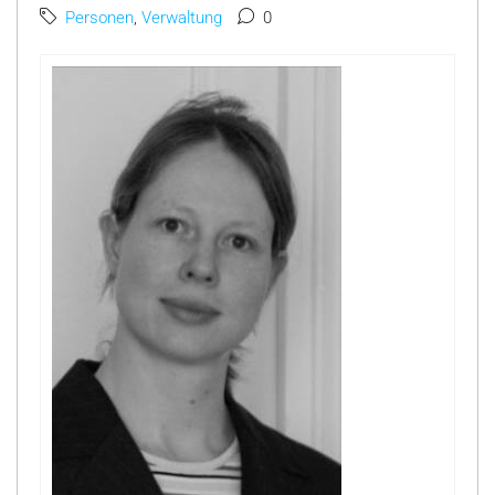
Personen
,
Verwaltung
0