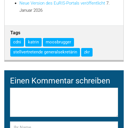
Neue Version des EuRIS-Portals veröffentlicht
7.
Januar 2026
Tags
cdni
katrin
moosbrugger
stellvertretende generalsekretärin
zkr
Einen Kommentar schreiben