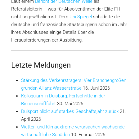
Laut einem
Bericht der Deutschen Welle
als
Referatsleiterin – was für AbsolventInnen der Elite-FH
nicht ungewöhnlich ist. Dem
Uni-Spiegel
schilderte die
deutsche und französische Staatsbürgerin schon im Jahr
ihres Abschlusses einige Details über die
Herausforderungen der Ausbildung.
Letzte Meldungen
Stärkung des Verkehrsträgers: Vier Branchengrößen
gründen Allianz Wasserstraße
16. Juni 2026
Kolloquium in Duisburg: Fortschritte in der
Binnenschifffahrt
30. Mai 2026
Duisport blickt auf starkes Geschäftsjahr zurück
21.
April 2026
Wetter- und Klimaextreme verursachen wachsende
wirtschaftliche Schäden
10. Februar 2026