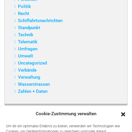
Politik
Recht
Schiffahrtsnachrichten
Standpunkt
Technik
Telematik
Umfragen
Umwelt
Uncategorized
Verbände
Verwaltung
Wasserstrassen
Zahlen + Daten
Cookie-Zustimmung verwalten
Um dir ein optimales Erlebnis zu bieten, verwenden wir Technologien wie
Cookies, um Geräteinformationen zu speichern und/oder darauf