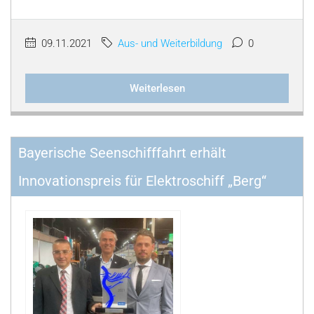
09.11.2021
Aus- und Weiterbildung
0
Weiterlesen
Bayerische Seenschifffahrt erhält
Innovationspreis für Elektroschiff „Berg“