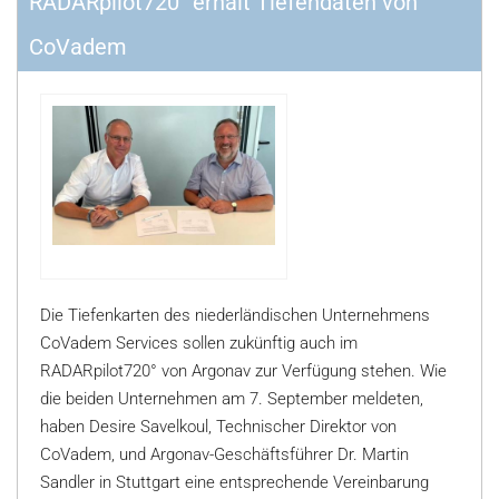
RADARpilot720° erhält Tiefendaten von
CoVadem
Die Tiefenkarten des niederländischen Unternehmens
CoVadem Services sollen zukünftig auch im
RADARpilot720° von Argonav zur Verfügung stehen. Wie
die beiden Unternehmen am 7. September meldeten,
haben Desire Savelkoul, Technischer Direktor von
CoVadem, und Argonav-Geschäftsführer Dr. Martin
Sandler in Stuttgart eine entsprechende Vereinbarung