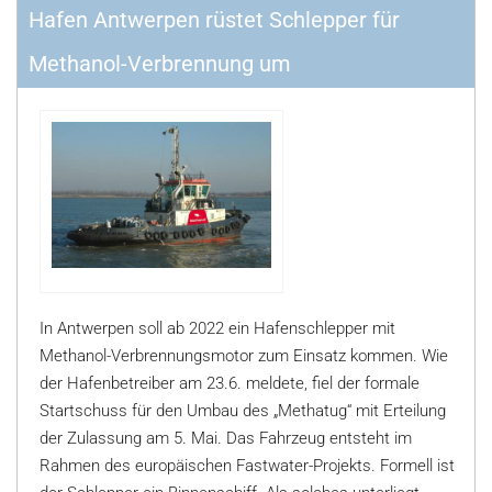
Hafen Antwerpen rüstet Schlepper für
Methanol-Verbrennung um
In Antwerpen soll ab 2022 ein Hafenschlepper mit
Methanol-Verbrennungsmotor zum Einsatz kommen. Wie
der Hafenbetreiber am 23.6. meldete, fiel der formale
Startschuss für den Umbau des „Methatug“ mit Erteilung
der Zulassung am 5. Mai. Das Fahrzeug entsteht im
Rahmen des europäischen Fastwater-Projekts. Formell ist