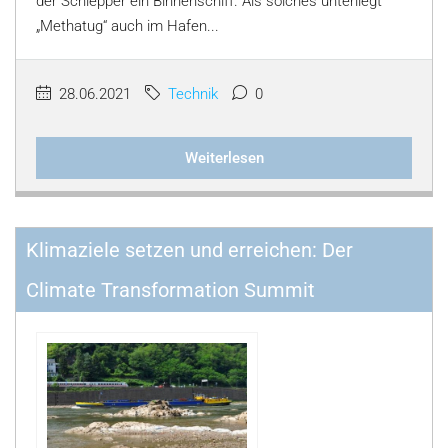
der Schlepper ein Binnenschiff. Als solches unterliegt
„Methatug“ auch im Hafen...
28.06.2021
Technik
0
Weiterlesen
Klimaziele setzen und erreichen: Der
Climate Transformation Summit