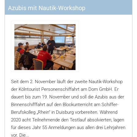
Azubis mit Nautik-Workshop
Seit dem 2. November läuft der zweite Nautik-Workshop
der Kölntourist Personenschiffahrt am Dom GmbH. Er
dauert bis zum 19. November und soll die Azubis aus der
Binnenschifffahrt auf den Blockunterricht am Schiffer-
Berufskolleg „Rhein“ in Duisburg vorbereiten. Während
2020 acht Teilnehmende den Testlauf absolvierten, lagen
für dieses Jahr 55 Anmeldungen aus allen drei Lehrjahren
vor. Die...