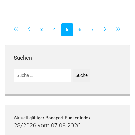
3
4
5
6
7
Suchen
Suchen
nach:
Aktuell gültiger Bonapart Bunker Index
28/2026 vom 07.08.2026