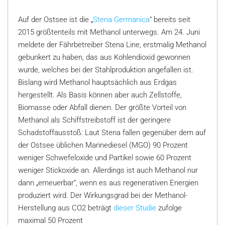
Auf der Ostsee ist die „
Stena Germanica
“ bereits seit
2015 größtenteils mit Methanol unterwegs. Am 24. Juni
meldete der Fährbetreiber Stena Line, erstmalig Methanol
gebunkert zu haben, das aus Kohlendioxid gewonnen
wurde, welches bei der Stahlproduktion angefallen ist.
Bislang wird Methanol hauptsächlich aus Erdgas
hergestellt. Als Basis können aber auch Zellstoffe,
Biomasse oder Abfall dienen. Der größte Vorteil von
Methanol als Schiffstreibstoff ist der geringere
Schadstoffausstoß: Laut Stena fallen gegenüber dem auf
der Ostsee üblichen Marinediesel (MGO) 90 Prozent
weniger Schwefeloxide und Partikel sowie 60 Prozent
weniger Stickoxide an. Allerdings ist auch Methanol nur
dann „erneuerbar“, wenn es aus regenerativen Energien
produziert wird. Der Wirkungsgrad bei der Methanol-
Herstellung aus CO2 beträgt
dieser Studie
zufolge
maximal 50 Prozent