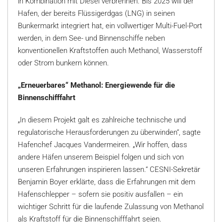
in Kombination mit Diesel verbrennen. Bis 2025 will der
Hafen, der bereits Flüssigerdgas (LNG) in seinen
Bunkermarkt integriert hat, ein vollwertiger Multi-Fuel-Port
werden, in dem See- und Binnenschiffe neben
konventionellen Kraftstoffen auch Methanol, Wasserstoff
oder Strom bunkern können.
„Erneuerbares“ Methanol: Energiewende für die
Binnenschifffahrt
„In diesem Projekt galt es zahlreiche technische und
regulatorische Herausforderungen zu überwinden“, sagte
Hafenchef Jacques Vandermeiren. „Wir hoffen, dass
andere Häfen unserem Beispiel folgen und sich von
unseren Erfahrungen inspirieren lassen.“ CESNI-Sekretär
Benjamin Boyer erklärte, dass die Erfahrungen mit dem
Hafenschlepper – sofern sie positiv ausfallen – ein
wichtiger Schritt für die laufende Zulassung von Methanol
als Kraftstoff für die Binnenschifffahrt seien.