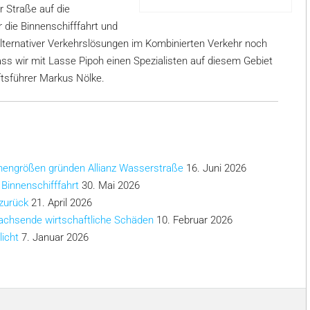
r Straße auf die
r die Binnenschifffahrt und
alternativer Verkehrslösungen im Kombinierten Verkehr noch
ass wir mit Lasse Pipoh einen Spezialisten auf diesem Gebiet
tsführer Markus Nölke.
chengrößen gründen Allianz Wasserstraße
16. Juni 2026
 Binnenschifffahrt
30. Mai 2026
 zurück
21. April 2026
achsende wirtschaftliche Schäden
10. Februar 2026
licht
7. Januar 2026