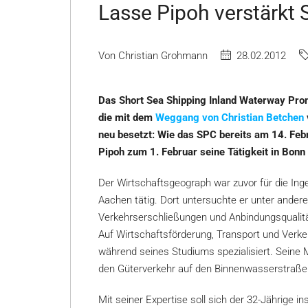
Lasse Pipoh verstärkt
Von Christian Grohmann
28.02.2012
Das Short Sea Shipping Inland Waterway Prom
die mit dem
Weggang von Christian Betchen
neu besetzt: Wie das SPC bereits am 14. Fe
Pipoh zum 1. Februar seine Tätigkeit in Bonn 
Der Wirtschaftsgeograph war zuvor für die Ing
Aachen tätig. Dort untersuchte er unter ander
Verkehrserschließungen und Anbindungsqualit
Auf Wirtschaftsförderung, Transport und Verkeh
während seines Studiums spezialisiert. Seine M
den Güterverkehr auf den Binnenwasserstraße
Mit seiner Expertise soll sich der 32-Jährige 