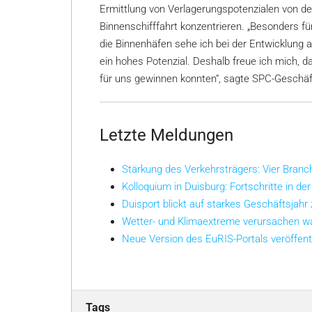
Ermittlung von Verlagerungspotenzialen von de
Binnenschifffahrt konzentrieren. „Besonders fü
die Binnenhäfen sehe ich bei der Entwicklung 
ein hohes Potenzial. Deshalb freue ich mich, d
für uns gewinnen konnten“, sagte SPC-Geschäf
Letzte Meldungen
Stärkung des Verkehrsträgers: Vier Bran
Kolloquium in Duisburg: Fortschritte in der
Duisport blickt auf starkes Geschäftsjahr
Wetter- und Klimaextreme verursachen w
Neue Version des EuRIS-Portals veröffent
Tags