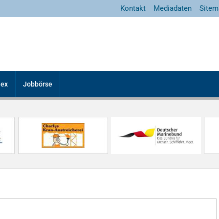
Kontakt
Mediadaten
Sitem
dex
Jobbörse