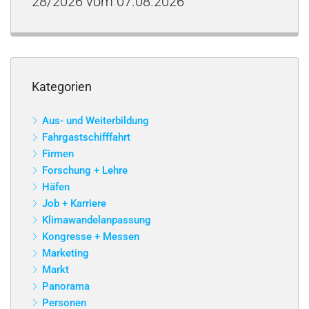
28/2026 vom 07.08.2026
Kategorien
Aus- und Weiterbildung
Fahrgastschifffahrt
Firmen
Forschung + Lehre
Häfen
Job + Karriere
Klimawandelanpassung
Kongresse + Messen
Marketing
Markt
Panorama
Personen