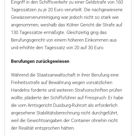
Eingriff in den Schiffsverkehr zu einer Geldstrafe von 160
Tagessätzen zu je 20 Euro verurteilt. Die nachgewiesene
Gewässerverunreinigung war jedoch nicht so stark wie
angenommen, weshalb das Kölner Gericht die Strafe auf
130 Tagessätze ermäßigte. Gleichzeitig ging das
Berufungsgericht von einem höheren Einkommen aus
und erhöhte den Tagessatz von 20 auf 30 Euro.
Berufungen zurückgewiesen
Während die Staatsanwaltschaft in ihrer Berufung eine
Freiheitsstrafe auf Bewährung wegen vorsätzlichen
Handelns forderte und weiteren Strafvorschriften prüfen
wollte, plädierte der Schiffsführer auf Freispruch: Er habe
die vom Amtsgericht Duisburg-Ruhrort als erforderlich
angesehene Stabilitätsberechnung nicht durchgeführt,
weil die Gewichtsangaben der Container ohnehin nicht
der Realität entsprochen hätten.