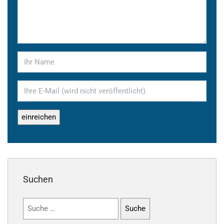
Suchen
Suchen
nach: