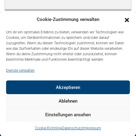
Cookie-Zustimmung verwalten
Um dir ein optimales Erlebnis zu bieten, verwenden wir Technologien wie
Cookies, um Geräteinformationen zu speichern und/oder darauf
zuzugreifen. Wenn du diesen Technologien zustimmst, können wir Daten
wie das Surfverhalten oder eindeutige IDs auf dieser Website verarbeiten.
Wenn du deine Zustimmung nicht erteilst oder zurückziehst, können
bestimmte Merkmale und Funktionen beeinträchtigt werden.
Dienste verwalten
Akzeptieren
© Copyright 2021, Bonapart. All Rights Reserved.
Ablehnen
Kontakt
Mediadaten
Sitemap
Über uns – About
Einstellungen ansehen
Impressum
Datenschutz
Cookie-Richtlinie
Datenschutz
Impressum