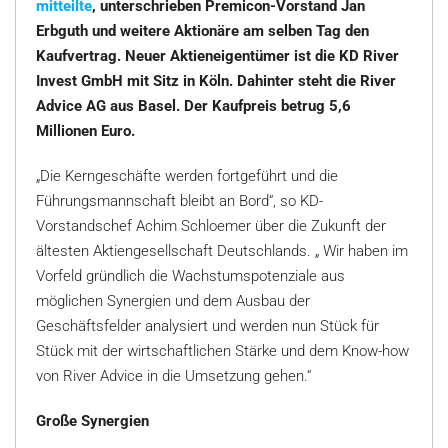
mitteilte
, unterschrieben Premicon-Vorstand Jan
Erbguth und weitere Aktionäre am selben Tag den
Kaufvertrag. Neuer Aktieneigentümer ist die KD River
Invest GmbH mit Sitz in Köln. Dahinter steht die River
Advice AG aus Basel.
Der Kaufpreis betrug 5,6
Millionen Euro.
„Die Kerngeschäfte werden fortgeführt und die
Führungsmannschaft bleibt an Bord“, so KD-
Vorstandschef Achim Schloemer über die Zukunft der
ältesten Aktiengesellschaft Deutschlands. „ Wir haben im
Vorfeld gründlich die Wachstumspotenziale aus
möglichen Synergien und dem Ausbau der
Geschäftsfelder analysiert und werden nun Stück für
Stück mit der wirtschaftlichen Stärke und dem Know-how
von River Advice in die Umsetzung gehen.“
Große Synergien