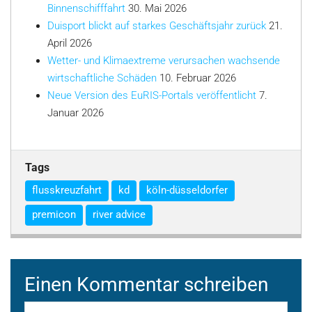
Binnenschifffahrt
30. Mai 2026
Duisport blickt auf starkes Geschäftsjahr zurück
21.
April 2026
Wetter- und Klimaextreme verursachen wachsende
wirtschaftliche Schäden
10. Februar 2026
Neue Version des EuRIS-Portals veröffentlicht
7.
Januar 2026
Tags
flusskreuzfahrt
kd
köln-düsseldorfer
premicon
river advice
Einen Kommentar schreiben