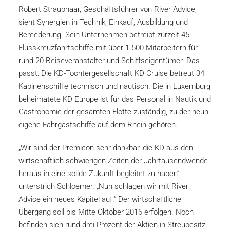
Robert Straubhaar, Geschäftsführer von River Advice,
sieht Synergien in Technik, Einkauf, Ausbildung und
Bereederung. Sein Unternehmen betreibt zurzeit 45
Flusskreuzfahrtschiffe mit über 1.500 Mitarbeitern für
rund 20 Reiseveranstalter und Schiffseigentümer. Das
passt: Die KD-Tochtergesellschaft KD Cruise betreut 34
Kabinenschiffe technisch und nautisch. Die in Luxemburg
beheimatete KD Europe ist für das Personal in Nautik und
Gastronomie der gesamten Flotte zuständig, zu der neun
eigene Fahrgastschiffe auf dem Rhein gehören.
„Wir sind der Premicon sehr dankbar, die KD aus den
wirtschaftlich schwierigen Zeiten der Jahrtausendwende
heraus in eine solide Zukunft begleitet zu haben“,
unterstrich Schloemer. „Nun schlagen wir mit River
Advice ein neues Kapitel auf.“ Der wirtschaftliche
Übergang soll bis Mitte Oktober 2016 erfolgen. Noch
befinden sich rund drei Prozent der Aktien in Streubesitz.