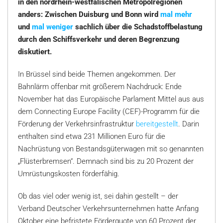
in den nordrhein-westfälischen Metropolregionen
anders: Zwischen Duisburg und Bonn wird
mal mehr
und
mal weniger
sachlich über die Schadstoffbelastung
durch den Schiffsverkehr und deren Begrenzung
diskutiert.
In Brüssel sind beide Themen angekommen. Der
Bahnlärm offenbar mit größerem Nachdruck: Ende
November hat das Europäische Parlament Mittel aus aus
dem Connecting Europe Facility (CEF)-Programm für die
Förderung der Verkehrsinfrastruktur
bereitgestellt
. Darin
enthalten sind etwa 231 Millionen Euro für die
Nachrüstung von Bestandsgüterwagen mit so genannten
„Flüsterbremsen“. Demnach sind bis zu 20 Prozent der
Umrüstungskosten förderfähig.
Ob das viel oder wenig ist, sei dahin gestellt – der
Verband Deutscher Verkehrsunternehmen hatte Anfang
Oktober eine befristete Förderquote von 60 Prozent der