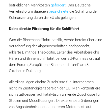
betrieblichen Mehrkosten
gefordert
. Das Deutsche
Verkehrsforum dagegen
bezeichnete
die Schaffung der
Kofinanzierung durch die EU als gelungen.
Keine direkte Förderung für die Schifffahrt
Was die Binnenschifffahrt betrifft, werde bereits über eine
Verschärfung der Abgasvorschriften nachgedacht,
erklärte Dimitrios Theologitis, Leiter des Arbeitsbereichs
Häfen und Binnenschifffahrt bei der EU-Kommission, auf
dem Forum „Europäische Binnenschifffahrt“ am 8.
Oktober in Duisburg.
Allerdings lägen direkte Zuschüsse für Unternehmen
nicht im Zuständigkeitsbereich der EU. Man konzentriere
sich stattdessen auf katalytisch wirkende Zuschüsse für
Studien und Modelllösungen. Direkte Einbauförderungen
von Abgastechnik oder saubereren Motoren ist laut