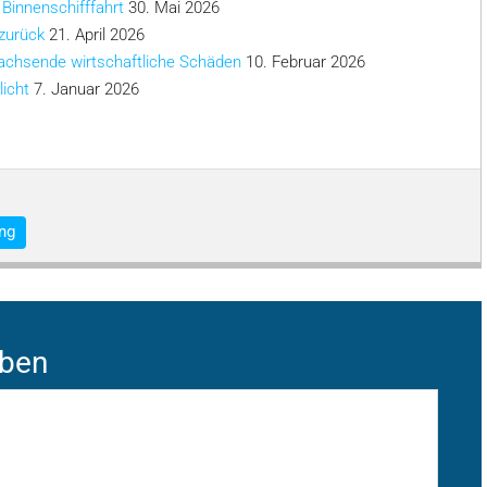
 Binnenschifffahrt
30. Mai 2026
 zurück
21. April 2026
achsende wirtschaftliche Schäden
10. Februar 2026
licht
7. Januar 2026
ng
iben