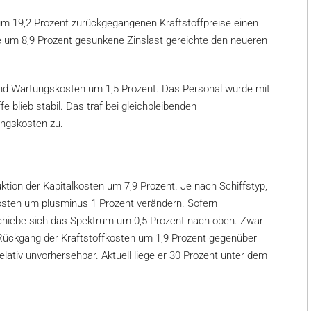
 um 19,2 Prozent zurückgegangenen Kraftstoffpreise einen
 um 8,9 Prozent gesunkene Zinslast gereichte den neueren
 und Wartungskosten um 1,5 Prozent. Das Personal wurde mit
fe blieb stabil. Das traf bei gleichbleibenden
ungskosten zu.
tion der Kapitalkosten um 7,9 Prozent. Je nach Schiffstyp,
kosten um plusminus 1 Prozent verändern. Sofern
chiebe sich das Spektrum um 0,5 Prozent nach oben. Zwar
Rückgang der Kraftstoffkosten um 1,9 Prozent gegenüber
relativ unvorhersehbar. Aktuell liege er 30 Prozent unter dem