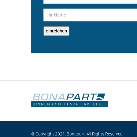
© Copyright 2021, Bonapart. All Rights Reserved.