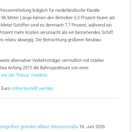
Pressemitteilung lediglich für niederländische Kanäle
 86 Meter Länge kämen den Betreiber 6,3 Prozent teurer als
-Meter-Schiffen sind es demnach 7,7 Prozent, während ein
rozent mehr Kosten verursacht als ein bestehendes Schiff.
 relativ abwegig. Die Betrachtung größerer Neubau-
weite alternative Verkehrsträger vermutlich mit stärker
twa Anfang 2015 die Bahnspediteure von einer
,
wie der “Focus” meldete
.
0 Euro
online bestellt werden
.
chengrößen gründen Allianz Wasserstraße
16. Juni 2026