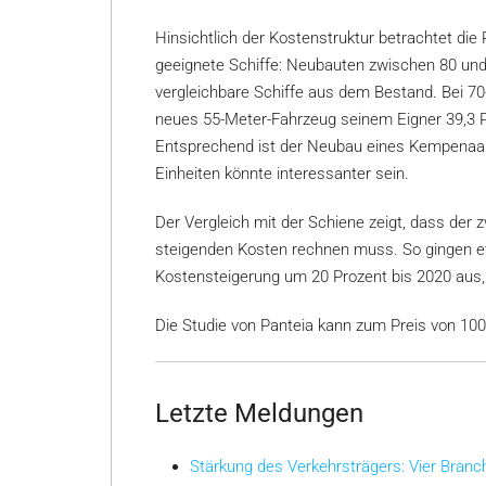
Hinsichtlich der Kostenstruktur betrachtet die 
geeignete Schiffe: Neubauten zwischen 80 und
vergleichbare Schiffe aus dem Bestand. Bei 70
neues 55-Meter-Fahrzeug seinem Eigner 39,3 P
Entsprechend ist der Neubau eines Kempenaars
Einheiten könnte interessanter sein.
Der Vergleich mit der Schiene zeigt, dass der z
steigenden Kosten rechnen muss. So gingen e
Kostensteigerung um 20 Prozent bis 2020 aus
Die Studie von Panteia kann zum Preis von 10
Letzte Meldungen
Stärkung des Verkehrsträgers: Vier Bran