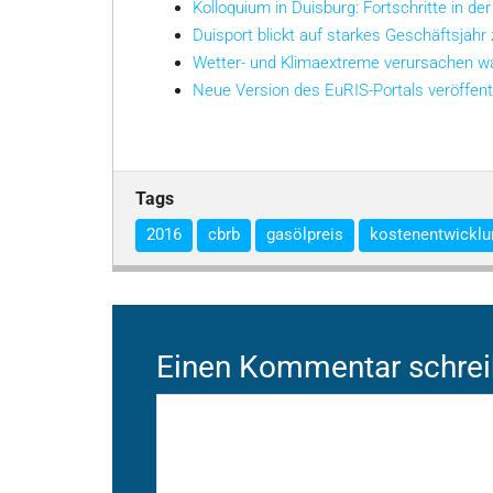
Kolloquium in Duisburg: Fortschritte in der
Duisport blickt auf starkes Geschäftsjahr
Wetter- und Klimaextreme verursachen w
Neue Version des EuRIS-Portals veröffent
Tags
2016
cbrb
gasölpreis
kostenentwicklu
Einen Kommentar schre