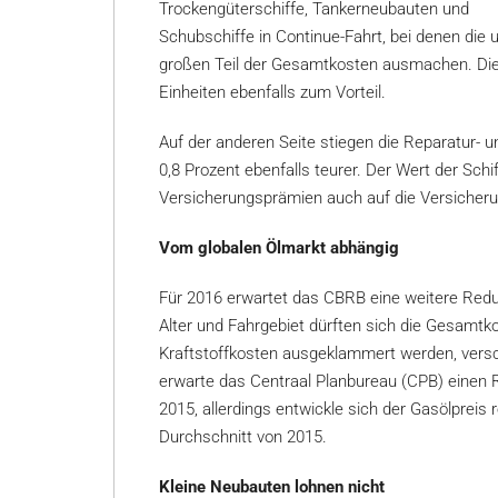
Trockengüterschiffe, Tankerneubauten und
Schubschiffe in Continue-Fahrt, bei denen die
großen Teil der Gesamtkosten ausmachen. Die
Einheiten ebenfalls zum Vorteil.
Auf der anderen Seite stiegen die Reparatur-
0,8 Prozent ebenfalls teurer. Der Wert der Schif
Versicherungsprämien auch auf die Versicher
Vom globalen Ölmarkt abhängig
Für 2016 erwartet das CBRB eine weitere Reduk
Alter und Fahrgebiet dürften sich die Gesamt
Kraftstoffkosten ausgeklammert werden, vers
erwarte das Centraal Planbureau (CPB) einen 
2015, allerdings entwickle sich der Gasölpreis 
Durchschnitt von 2015.
Kleine Neubauten lohnen nicht