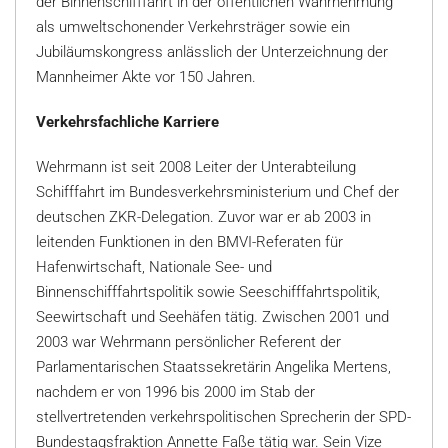
der Binnenschifffahrt in der öffentlichen Wahrnehmung
als umweltschonender Verkehrsträger sowie ein
Jubiläumskongress anlässlich der Unterzeichnung der
Mannheimer Akte vor 150 Jahren.
Verkehrsfachliche Karriere
Wehrmann ist seit 2008 Leiter der Unterabteilung
Schifffahrt im Bundesverkehrsministerium und Chef der
deutschen ZKR-Delegation. Zuvor war er ab 2003 in
leitenden Funktionen in den BMVI-Referaten für
Hafenwirtschaft, Nationale See- und
Binnenschifffahrtspolitik sowie Seeschifffahrtspolitik,
Seewirtschaft und Seehäfen tätig. Zwischen 2001 und
2003 war Wehrmann persönlicher Referent der
Parlamentarischen Staatssekretärin Angelika Mertens,
nachdem er von 1996 bis 2000 im Stab der
stellvertretenden verkehrspolitischen Sprecherin der SPD-
Bundestagsfraktion Annette Faße tätig war. Sein Vize