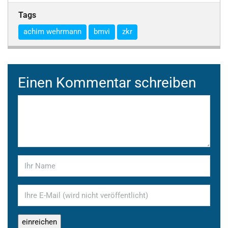
Tags
achim wehrmann
bmvi
zkr
Einen Kommentar schreiben