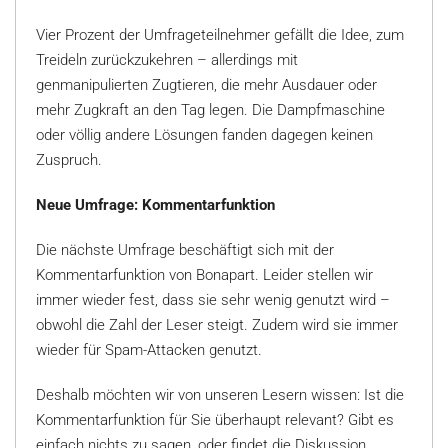
Vier Prozent der Umfrageteilnehmer gefällt die Idee, zum
Treideln zurückzukehren – allerdings mit
genmanipulierten Zugtieren, die mehr Ausdauer oder
mehr Zugkraft an den Tag legen. Die Dampfmaschine
oder völlig andere Lösungen fanden dagegen keinen
Zuspruch.
Neue Umfrage: Kommentarfunktion
Die nächste Umfrage beschäftigt sich mit der
Kommentarfunktion von Bonapart. Leider stellen wir
immer wieder fest, dass sie sehr wenig genutzt wird –
obwohl die Zahl der Leser steigt. Zudem wird sie immer
wieder für Spam-Attacken genutzt.
Deshalb möchten wir von unseren Lesern wissen: Ist die
Kommentarfunktion für Sie überhaupt relevant? Gibt es
einfach nichts zu sagen, oder findet die Diskussion