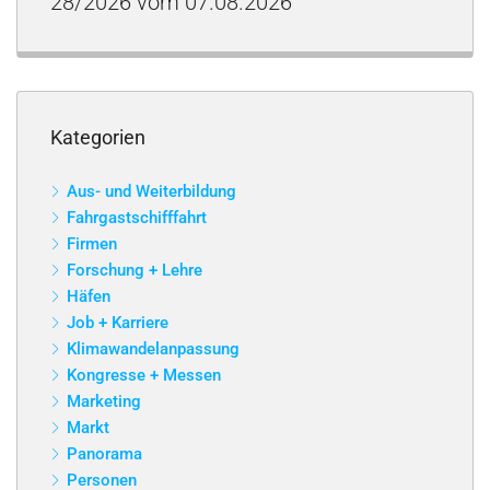
28/2026 vom 07.08.2026
Kategorien
Aus- und Weiterbildung
Fahrgastschifffahrt
Firmen
Forschung + Lehre
Häfen
Job + Karriere
Klimawandelanpassung
Kongresse + Messen
Marketing
Markt
Panorama
Personen