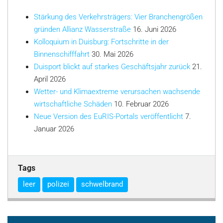
Stärkung des Verkehrsträgers: Vier Branchengrößen
gründen Allianz Wasserstraße
16. Juni 2026
Kolloquium in Duisburg: Fortschritte in der
Binnenschifffahrt
30. Mai 2026
Duisport blickt auf starkes Geschäftsjahr zurück
21.
April 2026
Wetter- und Klimaextreme verursachen wachsende
wirtschaftliche Schäden
10. Februar 2026
Neue Version des EuRIS-Portals veröffentlicht
7.
Januar 2026
Tags
leer
polizei
schwelbrand