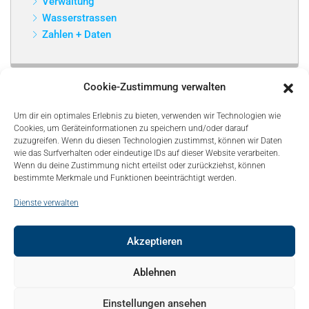
Verwaltung
Wasserstrassen
Zahlen + Daten
Cookie-Zustimmung verwalten
Um dir ein optimales Erlebnis zu bieten, verwenden wir Technologien wie
Cookies, um Geräteinformationen zu speichern und/oder darauf
zuzugreifen. Wenn du diesen Technologien zustimmst, können wir Daten
wie das Surfverhalten oder eindeutige IDs auf dieser Website verarbeiten.
Wenn du deine Zustimmung nicht erteilst oder zurückziehst, können
bestimmte Merkmale und Funktionen beeinträchtigt werden.
Dienste verwalten
Akzeptieren
© Copyright 2021, Bonapart. All Rights Reserved.
Ablehnen
Kontakt
Mediadaten
Sitemap
Über uns – About
Einstellungen ansehen