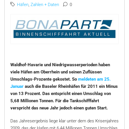
Häfen
,
Zahlen + Daten
0
Waldhof-Havarie und Niedrigwasserperioden haben
viele Häfen am Oberrhein und seinen Zuflüssen
Umschlags-Prozente gekostet. So
meldeten am 25.
Januar
auch die Baseler Rheinhäfen für 2011 ein Minus
von 13 Prozent. Das entspricht einen Umschlag von
5,68 Millionen Tonnen. Für die Tankschifffahrt
verspricht das neue Jahr jedoch einen guten Start.
Das Jahresergebnis liege klar unter dem des Krisenjahres
2009, das der Hafen mit 6,44 Millionen Tonnen Umschlag