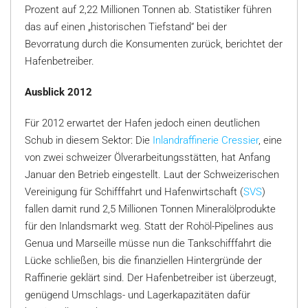
Prozent auf 2,22 Millionen Tonnen ab. Statistiker führen
das auf einen „historischen Tiefstand“ bei der
Bevorratung durch die Konsumenten zurück, berichtet der
Hafenbetreiber.
Ausblick 2012
Für 2012 erwartet der Hafen jedoch einen deutlichen
Schub in diesem Sektor: Die
Inlandraffinerie Cressier
, eine
von zwei schweizer Ölverarbeitungsstätten, hat Anfang
Januar den Betrieb eingestellt. Laut der Schweizerischen
Vereinigung für Schifffahrt und Hafenwirtschaft (
SVS
)
fallen damit rund 2,5 Millionen Tonnen Mineralölprodukte
für den Inlandsmarkt weg. Statt der Rohöl-Pipelines aus
Genua und Marseille müsse nun die Tankschifffahrt die
Lücke schließen, bis die finanziellen Hintergründe der
Raffinerie geklärt sind. Der Hafenbetreiber ist überzeugt,
genügend Umschlags- und Lagerkapazitäten dafür