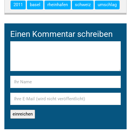
2011
basel
rheinhafen
schweiz
umschlag
Einen Kommentar schreiben