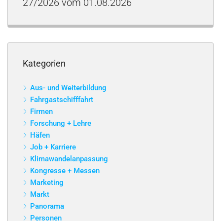
27/2026 vom 01.08.2026
Kategorien
Aus- und Weiterbildung
Fahrgastschifffahrt
Firmen
Forschung + Lehre
Häfen
Job + Karriere
Klimawandelanpassung
Kongresse + Messen
Marketing
Markt
Panorama
Personen