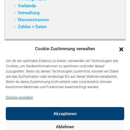
Verbände
Verwaltung
Wasserstrassen
Zahlen + Daten
Cookie-Zustimmung verwalten
Um dir ein optimales Erlebnis zu bieten, verwenden wir Technologien wie
Cookies, um Geräteinformationen zu speichern und/oder darauf
zuzugreifen. Wenn du diesen Technologien zustimmst, können wir Daten
wie das Surfverhalten oder eindeutige IDs auf dieser Website verarbeiten.
Wenn du deine Zustimmung nicht erteilst oder zurückziehst, können
bestimmte Merkmale und Funktionen beeinträchtigt werden.
Dienste verwalten
Akzeptieren
© Copyright 2021, Bonapart. All Rights Reserved.
Ablehnen