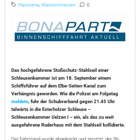
Panorama
,
Wasserstrassen
0
Das hochgefahrene Stoßschutz-Stahlseil einer
Schleusenkammer ist am 18. September einem
Schiffsführer auf dem Elbe-Seiten-Kanal zum
Verhängnis geworden. Wie die Polizei am Folgetag
meldete
, fuhr der Schubverband gegen 21.45 Uhr
talwärts in die Esterholzer Schleuse –
Schleusenkammer Uelzen I – ein, als das zu weit
ausgefahrene Ruderhaus mit dem Stahlseil kollidierte.
Der Fahrstand wurde abgeknickt und zerstört, der 56-