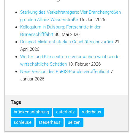
Stärkung des Verkehrsträgers: Vier Branchengrößen
gründen Allianz Wasserstraße
16. Juni 2026
Kolloquium in Duisburg: Fortschritte in der
Binnenschifffahrt
30. Mai 2026
Duisport blickt auf starkes Geschäftsjahr zurück
21.
April 2026
Wetter- und Klimaextreme verursachen wachsende
wirtschaftliche Schäden
10. Februar 2026
Neue Version des EuRIS-Portals veröffentlicht
7.
Januar 2026
Tags
brückenanfahrung
esterholz
ruderhaus
schleuse
steuerhaus
uelzen