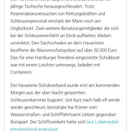
jährige Tscheche herausgeschleudert. Trotz
Reanimationsversuchen von Rettungskräften und
Schleusenpersonal verstarb der Mann noch am
Unglücksort. Zwei weitere Besatzungsmitglieder, die sich
bei der Schleuseneinfahrt an Deck aufhielten, blieben
unverletzt. Den Sachschaden an dem Havaristen
bezifferte die Wasserschutzpolizei auf über 50.000 Euro.
Das für eine Hamburger Reederei eingesetzte Schubboot
war mit einem Leichter unterwegs, beladen mit
Containern.
Der havarierte Schubverband wurde erst am kommenden
Morgen aus der über Nacht gesperrten
Schleusenkammer bugsiert. Seit kurz nach halb elf werde
wieder geschleust, bestätigte Kai Römer vom
Wasserstraßen- und Schifffahrtsamt Uelzen gegenüber
Bonapart. Der Schiffsverkehr hatte sich
laut Lokalmedien
entsprechend angestaut
.