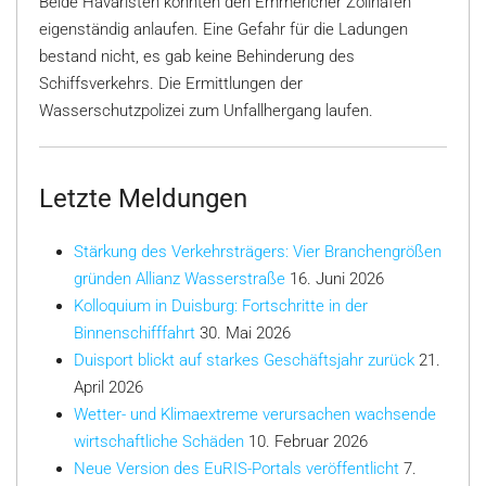
Beide Havaristen konnten den Emmericher Zollhafen
eigenständig anlaufen. Eine Gefahr für die Ladungen
bestand nicht, es gab keine Behinderung des
Schiffsverkehrs. Die Ermittlungen der
Wasserschutzpolizei zum Unfallhergang laufen.
Letzte Meldungen
Stärkung des Verkehrsträgers: Vier Branchengrößen
gründen Allianz Wasserstraße
16. Juni 2026
Kolloquium in Duisburg: Fortschritte in der
Binnenschifffahrt
30. Mai 2026
Duisport blickt auf starkes Geschäftsjahr zurück
21.
April 2026
Wetter- und Klimaextreme verursachen wachsende
wirtschaftliche Schäden
10. Februar 2026
Neue Version des EuRIS-Portals veröffentlicht
7.