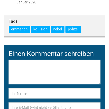
Januar 2026
Tags
emmerich
kollision
nebel
polizei
Einen Kommentar schreiben