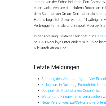
kommt von der Sohar Industrial Port Company,
einem Joint Venture des Hafens Rotterdam mi
dem Sultanat von Oman. Dort hat er als kaufm
Hafens begleitet. Zuvor war der 41-Jährige in
Verbrugge Terminals und Seaport Moerdijk Stev
In der Abteilung Container zeichnet nun
Hans N
bei P&O NedLloyd unter anderem in China hinter 
NileDutch Africa Line.
Letzte Meldungen
Stärkung des Verkehrsträgers: Vier Bran
Kolloquium in Duisburg: Fortschritte in der
Duisport blickt auf starkes Geschäftsjahr
Wetter- und Klimaextreme verursachen w
Neue Version des EuRIS-Portals veröffent