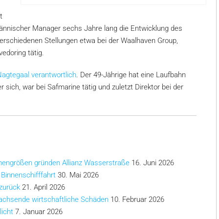
t
ännischer Manager sechs Jahre lang die Entwicklung des
 verschiedenen Stellungen etwa bei der Waalhaven Group,
edoring tätig.
agtegaal verantwortlich
. Der 49-Jährige hat eine Laufbahn
sich, war bei Safmarine tätig und zuletzt Direktor bei der
chengrößen gründen Allianz Wasserstraße
16. Juni 2026
 Binnenschifffahrt
30. Mai 2026
 zurück
21. April 2026
achsende wirtschaftliche Schäden
10. Februar 2026
licht
7. Januar 2026