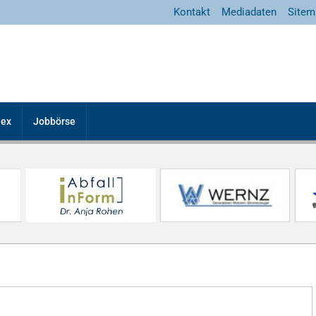
Kontakt
Mediadaten
Sitem
dex
Jobbörse