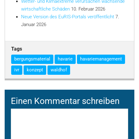
Wetter- und Klimaextreme verursachen wachsende
wirtschaftliche Schäden
10. Februar 2026
Neue Version des EuRIS-Portals veröffentlicht
7.
Januar 2026
Tags
bergungsmaterial
havarie
havariemanagement
ivr
konzept
waldhof
Einen Kommentar schreiben