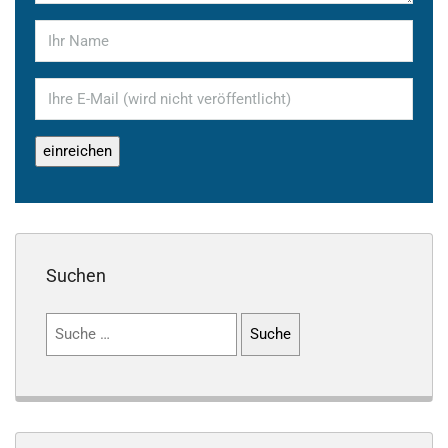
Suchen
Suchen
nach: