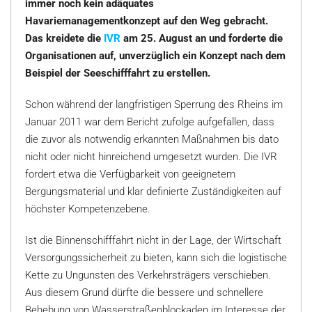
immer noch kein adäquates
Havariemanagementkonzept auf den Weg gebracht.
Das kreidete die
IVR
am 25. August an und forderte die
Organisationen auf, unverzüglich ein Konzept nach dem
Beispiel der Seeschifffahrt zu erstellen.
Schon während der langfristigen Sperrung des Rheins im
Januar 2011 war dem Bericht zufolge aufgefallen, dass
die zuvor als notwendig erkannten Maßnahmen bis dato
nicht oder nicht hinreichend umgesetzt wurden. Die IVR
fordert etwa die Verfügbarkeit von geeignetem
Bergungsmaterial und klar definierte Zuständigkeiten auf
höchster Kompetenzebene.
Ist die Binnenschifffahrt nicht in der Lage, der Wirtschaft
Versorgungssicherheit zu bieten, kann sich die logistische
Kette zu Ungunsten des Verkehrsträgers verschieben.
Aus diesem Grund dürfte die bessere und schnellere
Behebung von Wasserstraßenblockaden im Interesse der