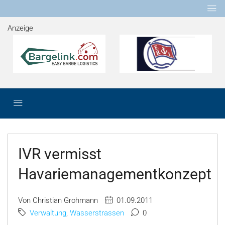
Anzeige
IVR vermisst
Havariemanagementkonzept
Von Christian Grohmann
01.09.2011
Verwaltung
,
Wasserstrassen
0