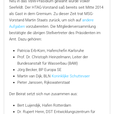
Neu in das VBW-Präsidium gewählt wurde Volker
Seefeldt. Der HTAG-Vorstand saß bereits seit Mitte 2014
als Gast in dem Gremium. Zu dieser Zeit trat MSG-
Vorstand Martin Staats zurück, um sich auf
andere
Aufgaben
vorzubereiten. Die Mitgliederversammlung
bestätigte die übrigen Stellvertreter des Präsidenten im
Amt. Dazu gehören:
Patricia Erb-Korn, Hafenchefin Karlsruhe
Prof. Dr. Christoph Heinzelmann, Leiter der
Bundesanstalt für Wasserbau (BAW)
Jörg Becker, BP Europa SE
Martin van Dijk, BLN
Koninklijke Schuttevaer
Pieter Janssen, Rijkswaterstaat
Der Beirat setzt sich nun zusammen aus:
Bert Luijendijk, Hafen Rotterdam
Dr. Rupert Henn, DST Entwicklungszentrum für