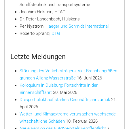
Schiffstechnik und Transportsysteme
Joachim Holstein, HTAG
Dr. Peter Langenbach, Hülskens
Per Nyström,
Haeger und Schmidt International
Roberto Spranzi,
DTG
Letzte Meldungen
Stärkung des Verkehrsträgers: Vier Branchengrößen
gründen Allianz Wasserstraße
16. Juni 2026
Kolloquium in Duisburg: Fortschritte in der
Binnenschifffahrt
30. Mai 2026
Duisport blickt auf starkes Geschäftsjahr zurück
21.
April 2026
Wetter- und Klimaextreme verursachen wachsende
wirtschaftliche Schäden
10. Februar 2026
Neue Version des EuRIS-Portals veröffentlicht
7.