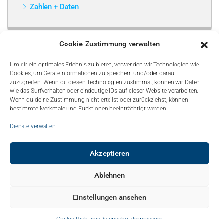
Zahlen + Daten
Cookie-Zustimmung verwalten
Um dir ein optimales Erlebnis zu bieten, verwenden wir Technologien wie
Cookies, um Geräteinformationen zu speichern und/oder darauf
zuzugreifen. Wenn du diesen Technologien zustimmst, können wir Daten
wie das Surfverhalten oder eindeutige IDs auf dieser Website verarbeiten.
Wenn du deine Zustimmung nicht erteilst oder zurückziehst, können
bestimmte Merkmale und Funktionen beeinträchtigt werden.
Dienste verwalten
Akzeptieren
© Copyright 2021, Bonapart. All Rights Reserved.
Ablehnen
Kontakt
Mediadaten
Sitemap
Über uns – About
Einstellungen ansehen
Impressum
Datenschutz