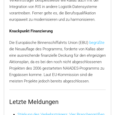
Verkehrsträger beispielsweise will Kallas auch mit der
Integration von RIS in andere Logistik-Datensysteme
vorantreiben. Ferner gelte es, die Berufsqualifikation
europaweit zu modernisieren und zu harmonisieren.
Knackpunkt Finanzierung
Die Europäische Binnenschiffahrts Union (EBU)
begrüßte
die Neuauflage des Programms, forderte von Kallas aber
eine ausreichende finanzielle Deckung für den ehrgeizigen
Aktionsplan, da es bei den noch nicht abgeschlossenen
Projekten des 2006 gestarteten NAIADES-Programms zu
Engpässen komme. Laut EU-Kommission sind die
meisten Projekte jedoch bereits abgeschlossen.
Letzte Meldungen
Stärkung des Verkehrsträgers: Vier Branchengrößen