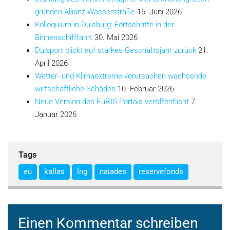
gründen Allianz Wasserstraße
16. Juni 2026
Kolloquium in Duisburg: Fortschritte in der
Binnenschifffahrt
30. Mai 2026
Duisport blickt auf starkes Geschäftsjahr zurück
21.
April 2026
Wetter- und Klimaextreme verursachen wachsende
wirtschaftliche Schäden
10. Februar 2026
Neue Version des EuRIS-Portals veröffentlicht
7.
Januar 2026
Tags
eu
kallas
lng
naiades
reservefonds
Einen Kommentar schreiben