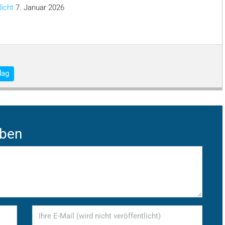
licht
7. Januar 2026
dag
iben