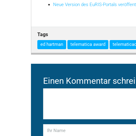
Neue Version des EuRIS-Portals veröffent
Tags
ed hartman
telematica award
telematica
Einen Kommentar schre