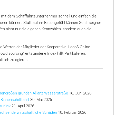
mit dem Schifffahrtsunternehmer schnell und einfach die
lieren können. Statt auf ihr Bauchgefühl können Schiffseigner
fen nicht nur die eigenen Kennzahlen, sondern auch die
d Werten der Mitglieder der Kooperative ‘LogoS Online
rowd sourcing” entstandene Index hilft Partikulieren,
ftlich zu agieren.
chengrößen gründen Allianz Wasserstraße
16. Juni 2026
 Binnenschifffahrt
30. Mai 2026
 zurück
21. April 2026
achsende wirtschaftliche Schäden
10. Februar 2026