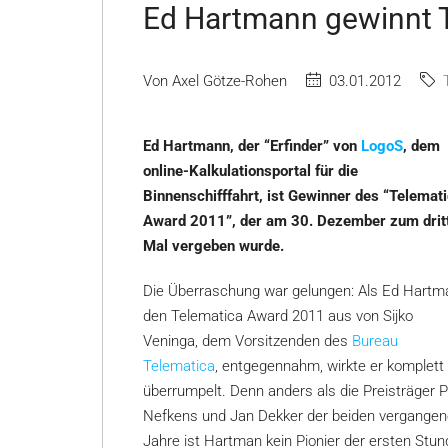
Ed Hartmann gewinnt 
Von Axel Götze-Rohen
03.01.2012
Ed Hartmann, der “Erfinder” von
LogoS
, dem
online-Kalkulationsportal für die
Binnenschifffahrt, ist Gewinner des “Telemat
Award 2011”, der am 30. Dezember zum drit
Mal vergeben wurde.
Die Überraschung war gelungen: Als Ed Hartm
den Telematica Award 2011 aus von Sijko
Veninga, dem Vorsitzenden des
Bureau
Telematica
, entgegennahm, wirkte er komplett
überrumpelt. Denn anders als die Preisträger P
Nefkens und Jan Dekker der beiden vergange
Jahre ist Hartman kein Pionier der ersten Stun