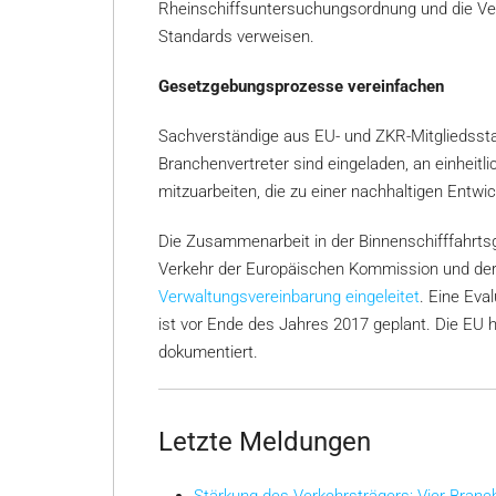
Rheinschiffsuntersuchungsordnung und die Ver
Standards verweisen.
Gesetzgebungsprozesse vereinfachen
Sachverständige aus EU- und ZKR-Mitgliedsstaa
Branchenvertreter sind eingeladen, an einheit
mitzuarbeiten, die zu einer nachhaltigen Entwic
Die Zusammenarbeit in der Binnenschifffahrtsg
Verkehr der Europäischen Kommission und de
Verwaltungsvereinbarung eingeleitet
. Eine Eva
ist vor Ende des Jahres 2017 geplant. Die EU 
dokumentiert.
Letzte Meldungen