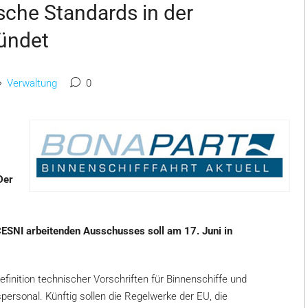
sche Standards in der
ründet
Verwaltung
0
Der
CESNI arbeitenden Ausschusses soll am 17. Juni in
inition technischer Vorschriften für Binnenschiffe und
spersonal. Künftig sollen die Regelwerke der EU, die