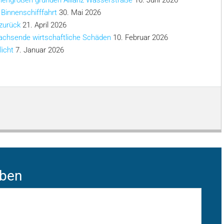
chengrößen gründen Allianz Wasserstraße
16. Juni 2026
 Binnenschifffahrt
30. Mai 2026
 zurück
21. April 2026
achsende wirtschaftliche Schäden
10. Februar 2026
licht
7. Januar 2026
iben