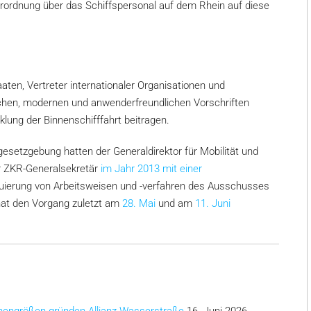
ordnung über das Schiffspersonal auf dem Rhein auf diese
ten, Vertreter internationaler Organisationen und
lichen, modernen und anwenderfreundlichen Vorschriften
klung der Binnenschifffahrt beitragen.
esetzgebung hatten der Generaldirektor für Mobilität und
r ZKR-Generalsekretär
im Jahr 2013 mit einer
luierung von Arbeitsweisen und -verfahren des Ausschusses
hat den Vorgang zuletzt am
28. Mai
und am
11. Juni