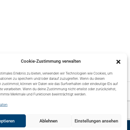
Cookie-Zustimmung verwalten
ptimales Erlebnis zu bieten, verwenden wir Technologien wie Cookies, um
ationen zu speichern und/oder darauf zuzugreifen. Wenn du diesen
 zustimmst, können wir Daten wie das Surfverhalten oder eindeutige IDs auf
te verarbeiten. Wenn du deine Zustimmung nicht erteilst oder zurückziehst,
immte Merkmale und Funktionen beeinträchtigt werden.
alten
ptieren
Ablehnen
Einstellungen ansehen