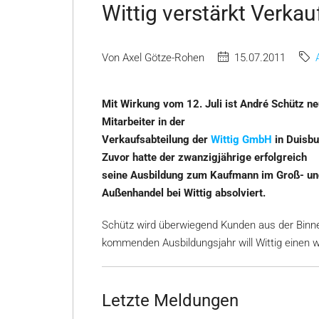
Wittig verstärkt Verka
Von Axel Götze-Rohen
15.07.2011
Mit Wirkung vom 12. Juli ist André Schütz n
Mitarbeiter in der
Verkaufsabteilung der
Wittig GmbH
in Duisbu
Zuvor hatte der zwanzigjährige erfolgreich
seine Ausbildung zum Kaufmann im Groß- un
Außenhandel bei Wittig absolviert.
Schütz wird überwiegend Kunden aus der Binne
kommenden Ausbildungsjahr will Wittig einen w
Letzte Meldungen