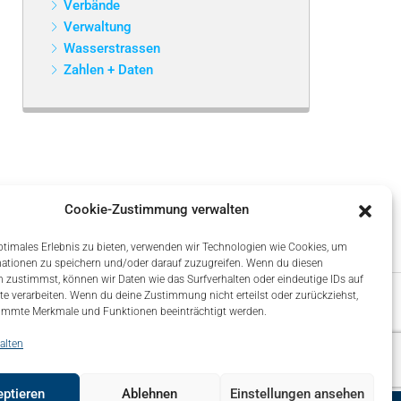
Verbände
Verwaltung
Wasserstrassen
Zahlen + Daten
Cookie-Zustimmung verwalten
ptimales Erlebnis zu bieten, verwenden wir Technologien wie Cookies, um
ationen zu speichern und/oder darauf zuzugreifen. Wenn du diesen
 zustimmst, können wir Daten wie das Surfverhalten oder eindeutige IDs auf
te verarbeiten. Wenn du deine Zustimmung nicht erteilst oder zurückziehst,
immte Merkmale und Funktionen beeinträchtigt werden.
alten
ptieren
Ablehnen
Einstellungen ansehen