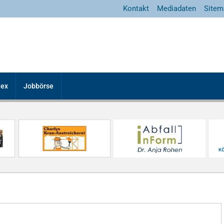
Kontakt
Mediadaten
Sitem
dex
Jobbörse