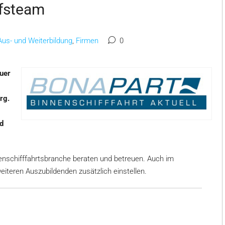
ufsteam
Aus- und Weiterbildung
,
Firmen
0
euer
rg.
d
nschifffahrtsbranche beraten und betreuen. Auch im
eiteren Auszubildenden zusätzlich einstellen.