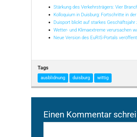
Stärkung des Verkehrsträgers: Vier Bran
Kolloquium in Duisburg: Fortschritte in der
Duisport blickt auf starkes Geschäftsjahr
Wetter- und Klimaextreme verursachen w
Neue Version des EuRIS-Portals veröffent
Tags
ausblidnung
duisburg
wittig
Einen Kommentar schre