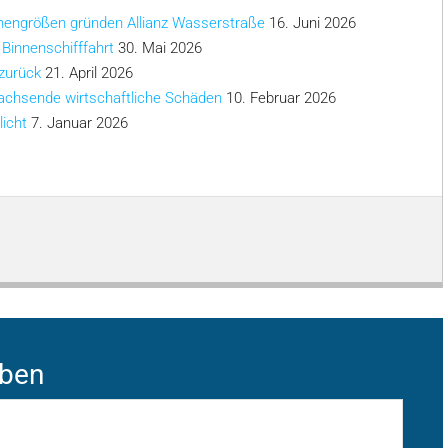
chengrößen gründen Allianz Wasserstraße
16. Juni 2026
 Binnenschifffahrt
30. Mai 2026
 zurück
21. April 2026
achsende wirtschaftliche Schäden
10. Februar 2026
licht
7. Januar 2026
iben