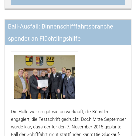
Ball-Ausfall: Binnenschifffahrtsbranche
spendet an Flüchtlingshilfe
Die Halle war so gut wie ausverkauft, die Künstler
engagiert, die Festschrift gedruckt. Doch Mitte September
wurde klar, dass der für den 7. November 2015 geplante
Ball der Schifffahrt nicht stattfinden kann: Die Glückauf-