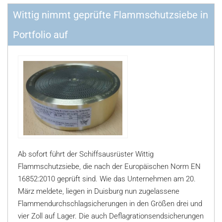
Wittig nimmt geprüfte Flammschutzsiebe in
Portfolio auf
Ab sofort führt der Schiffsausrüster Wittig
Flammschutzsiebe, die nach der Europäischen Norm EN
16852:2010 geprüft sind. Wie das Unternehmen am 20.
März meldete, liegen in Duisburg nun zugelassene
Flammendurchschlagsicherungen in den Größen drei und
vier Zoll auf Lager. Die auch Deflagrationsendsicherungen