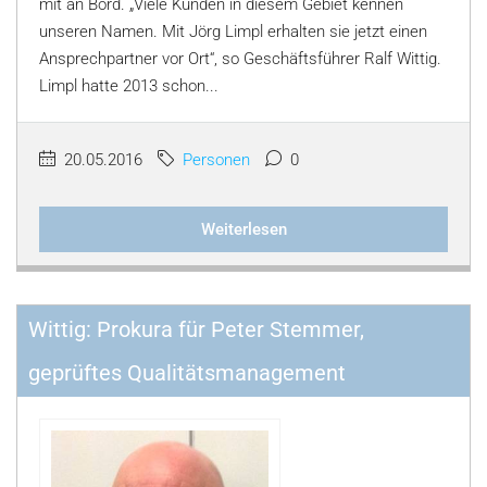
mit an Bord. „Viele Kunden in diesem Gebiet kennen
unseren Namen. Mit Jörg Limpl erhalten sie jetzt einen
Ansprechpartner vor Ort“, so Geschäftsführer Ralf Wittig.
Limpl hatte 2013 schon...
20.05.2016
Personen
0
Weiterlesen
Wittig: Prokura für Peter Stemmer,
geprüftes Qualitätsmanagement