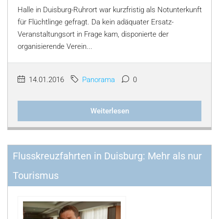
Halle in Duisburg-Ruhrort war kurzfristig als Notunterkunft
für Flüchtlinge gefragt. Da kein adäquater Ersatz-
Veranstaltungsort in Frage kam, disponierte der
organisierende Verein...
14.01.2016
Panorama
0
Weiterlesen
Flusskreuzfahrten in Duisburg: Mehr als nur
Tourismus