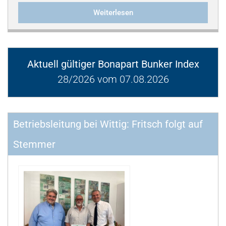
Weiterlesen
Aktuell gültiger Bonapart Bunker Index
28/2026 vom 07.08.2026
Betriebsleitung bei Wittig: Fritsch folgt auf
Stemmer