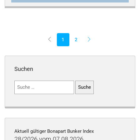
1
2
Suchen
Suchen
nach:
Aktuell gültiger Bonapart Bunker Index
28/2026 vom 07.08.2026