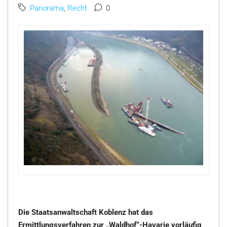
Panorama
,
Recht
0
Die Staatsanwaltschaft Koblenz hat das
Ermittlungsverfahren zur „Waldhof“-Havarie vorläufig