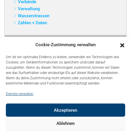
Verbände
Verwaltung
Wasserstrassen
Zahlen + Daten
Cookie-Zustimmung verwalten
Um dir ein optimales Erlebnis zu bieten, verwenden wir Technologien wie
Cookies, um Geräteinformationen zu speichern und/oder darauf
zuzugreifen. Wenn du diesen Technologien zustimmst, können wir Daten
wie das Surfverhalten oder eindeutige IDs auf dieser Website verarbeiten.
Wenn du deine Zustimmung nicht erteilst oder zurückziehst, können
bestimmte Merkmale und Funktionen beeinträchtigt werden.
Dienste verwalten
Akzeptieren
© Copyright 2021, Bonapart. All Rights Reserved.
Ablehnen