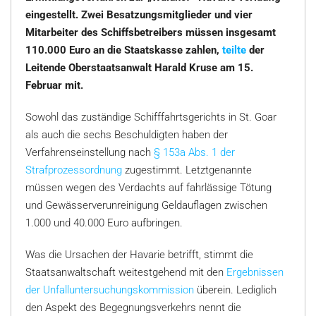
eingestellt. Zwei Besatzungsmitglieder und vier
Mitarbeiter des Schiffsbetreibers müssen insgesamt
110.000 Euro an die Staatskasse zahlen,
teilte
der
Leitende Oberstaatsanwalt Harald Kruse am 15.
Februar mit.
Sowohl das zuständige Schifffahrtsgerichts in St. Goar
als auch die sechs Beschuldigten haben der
Verfahrenseinstellung nach
§ 153a Abs. 1 der
Strafprozessordnung
zugestimmt. Letztgenannte
müssen wegen des Verdachts auf fahrlässige Tötung
und Gewässerverunreinigung Geldauflagen zwischen
1.000 und 40.000 Euro aufbringen.
Was die Ursachen der Havarie betrifft, stimmt die
Staatsanwaltschaft weitestgehend mit den
Ergebnissen
der Unfalluntersuchungskommission
überein. Lediglich
den Aspekt des Begegnungsverkehrs nennt die