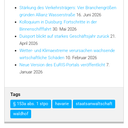
Stärkung des Verkehrsträgers: Vier Branchengrößen
gründen Allianz Wasserstraße
16. Juni 2026
Kolloquium in Duisburg: Fortschritte in der
Binnenschifffahrt
30. Mai 2026
Duisport blickt auf starkes Geschäftsjahr zurück
21.
April 2026
Wetter- und Klimaextreme verursachen wachsende
wirtschaftliche Schäden
10. Februar 2026
Neue Version des EuRIS-Portals veröffentlicht
7.
Januar 2026
Tags
§ 153a abs. 1 stpo
havarie
staatsanwaltschaft
waldhof