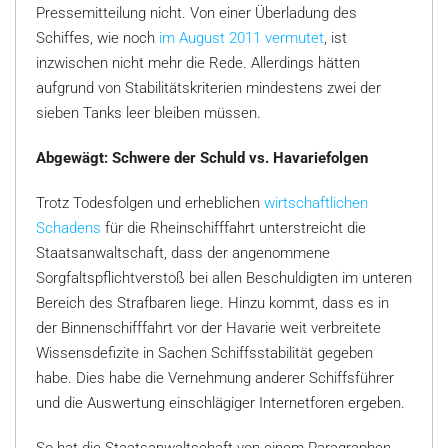
Pressemitteilung nicht. Von einer Überladung des
Schiffes, wie noch
im August 2011 vermutet
, ist
inzwischen nicht mehr die Rede. Allerdings hätten
aufgrund von Stabilitätskriterien mindestens zwei der
sieben Tanks leer bleiben müssen.
Abgewägt: Schwere der Schuld vs. Havariefolgen
Trotz Todesfolgen und erheblichen
wirtschaftlichen
Schadens
für die Rheinschifffahrt unterstreicht die
Staatsanwaltschaft, dass der angenommene
Sorgfaltspflichtverstoß bei allen Beschuldigten im unteren
Bereich des Strafbaren liege. Hinzu kommt, dass es in
der Binnenschifffahrt vor der Havarie weit verbreitete
Wissensdefizite in Sachen Schiffsstabilität gegeben
habe. Dies habe die Vernehmung anderer Schiffsführer
und die Auswertung einschlägiger Internetforen ergeben.
So hat die Staatsanwaltschaft von einem Paragraphen