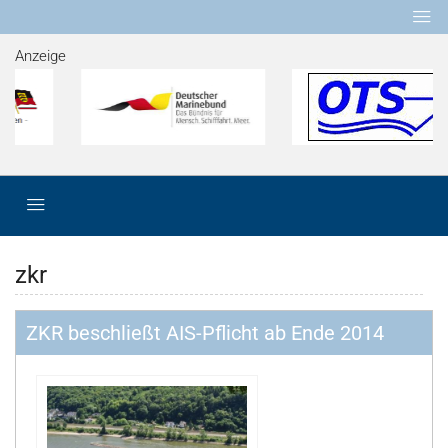
Anzeige
zkr
ZKR beschließt AIS-Pflicht ab Ende 2014