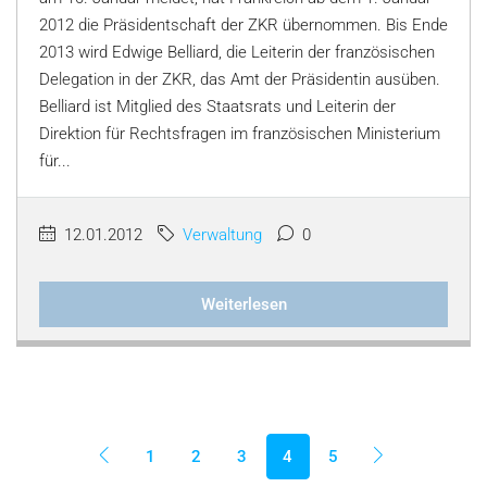
2012 die Präsidentschaft der ZKR übernommen. Bis Ende
2013 wird Edwige Belliard, die Leiterin der französischen
Delegation in der ZKR, das Amt der Präsidentin ausüben.
Belliard ist Mitglied des Staatsrats und Leiterin der
Direktion für Rechtsfragen im französischen Ministerium
für...
12.01.2012
Verwaltung
0
Weiterlesen
1
2
3
4
5