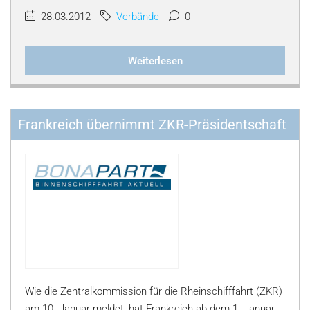
28.03.2012
Verbände
0
Weiterlesen
Frankreich übernimmt ZKR-Präsidentschaft
Wie die Zentralkommission für die Rheinschifffahrt (ZKR)
am 10. Januar meldet, hat Frankreich ab dem 1. Januar