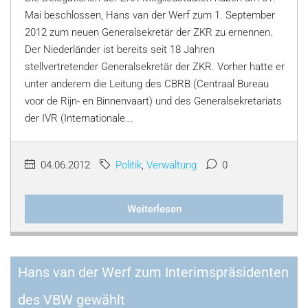
Mai beschlossen, Hans van der Werf zum 1. September
2012 zum neuen Generalsekretär der ZKR zu ernennen.
Der Niederländer ist bereits seit 18 Jahren
stellvertretender Generalsekretär der ZKR. Vorher hatte er
unter anderem die Leitung des CBRB (Centraal Bureau
voor de Rijn- en Binnenvaart) und des Generalsekretariats
der IVR (Internationale...
04.06.2012
Politik
,
Verwaltung
0
Weiterlesen
Hans van der Werf zum Interimspräsidenten
des VBW gewählt