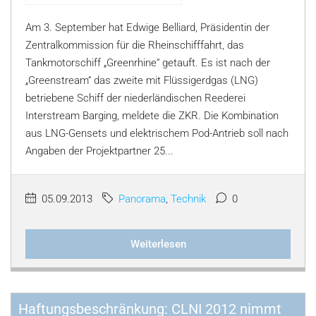
Am 3. September hat Edwige Belliard, Präsidentin der
Zentralkommission für die Rheinschifffahrt, das
Tankmotorschiff „Greenrhine“ getauft. Es ist nach der
„Greenstream“ das zweite mit Flüssigerdgas (LNG)
betriebene Schiff der niederländischen Reederei
Interstream Barging, meldete die ZKR. Die Kombination
aus LNG-Gensets und elektrischem Pod-Antrieb soll nach
Angaben der Projektpartner 25...
05.09.2013
Panorama
,
Technik
0
Weiterlesen
Haftungsbeschränkung: CLNI 2012 nimmt