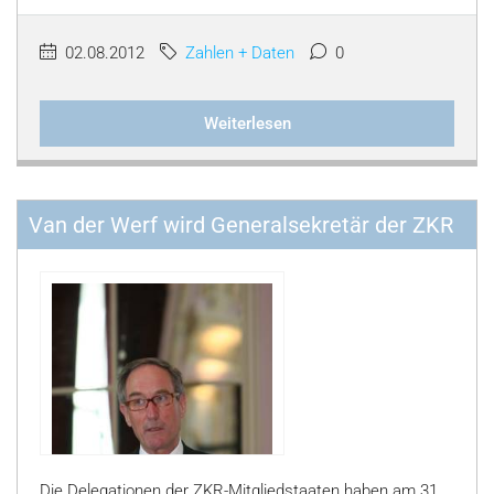
02.08.2012
Zahlen + Daten
0
Weiterlesen
Van der Werf wird Generalsekretär der ZKR
Die Delegationen der ZKR-Mitgliedstaaten haben am 31.