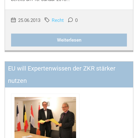
25.06.2013
Recht
0
Weiterlesen
EU will Expertenwissen der ZKR stärker
nutzen