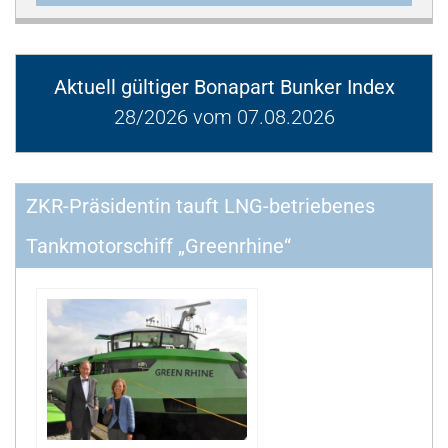
Aktuell gültiger Bonapart Bunker Index
28/2026 vom 07.08.2026
ZKR-Präsidentin tauft LNG-betriebenes
Tankmotorschiff „Greenrhine“