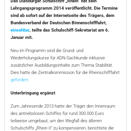
Das Duisburger Schulschiff „Rhein“ hat sein
Lehrgangsprogramm 2014 veröffentlicht. Die Termine
sind ab sofort auf der Internetseite des Trägers, dem
Bundesverband der Deutschen Binnenschifffahrt,
einsehbar
, teilte das Schulschiff-Sekretariat am 6.
Januar mit.
Neu im Programm sind die Grund- und
Wiederholungskurse für ADN-Sachkunde inklusive
zusätzlicher Ausbildungsinhalte zum Thema Stabilität.
Dies hatte die Zentralkommission für die Rheinschifffahrt
gefordert
.
Unterbringung ergänzt
Zum Jahresende 2013 hatte der Träger den Innenraum
des antriebslosen Schiffes für rund 300.000 Euro
teilweise umgebaut, um den Wegfall des älteren
Schulschiffs „Rhein II“ zu kompensieren, berichtete die