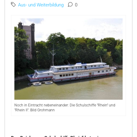
Aus- und Weiterbildung
0
Noch in Eintracht nebeneinander: Die Schulschiffe "Rhein" und
"Rhein II". Bild Grohmann