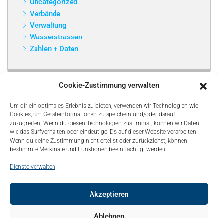
Uncategorized
Verbände
Verwaltung
Wasserstrassen
Zahlen + Daten
Cookie-Zustimmung verwalten
Um dir ein optimales Erlebnis zu bieten, verwenden wir Technologien wie
Cookies, um Geräteinformationen zu speichern und/oder darauf
zuzugreifen. Wenn du diesen Technologien zustimmst, können wir Daten
wie das Surfverhalten oder eindeutige IDs auf dieser Website verarbeiten.
Wenn du deine Zustimmung nicht erteilst oder zurückziehst, können
bestimmte Merkmale und Funktionen beeinträchtigt werden.
Dienste verwalten
Akzeptieren
© Copyright 2021, Bonapart. All Rights Reserved.
Ablehnen