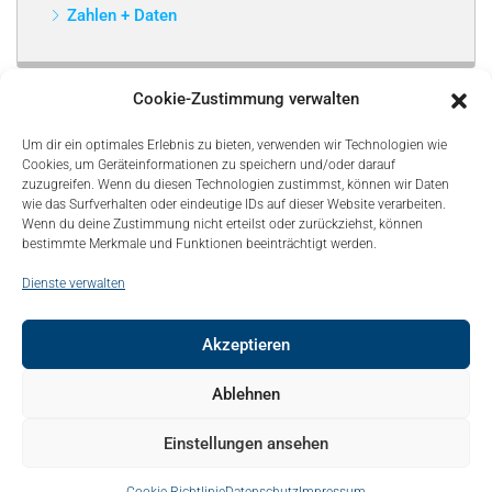
Zahlen + Daten
Cookie-Zustimmung verwalten
Um dir ein optimales Erlebnis zu bieten, verwenden wir Technologien wie
Cookies, um Geräteinformationen zu speichern und/oder darauf
zuzugreifen. Wenn du diesen Technologien zustimmst, können wir Daten
wie das Surfverhalten oder eindeutige IDs auf dieser Website verarbeiten.
Wenn du deine Zustimmung nicht erteilst oder zurückziehst, können
bestimmte Merkmale und Funktionen beeinträchtigt werden.
Dienste verwalten
Akzeptieren
© Copyright 2021, Bonapart. All Rights Reserved.
Ablehnen
Kontakt
Mediadaten
Sitemap
Über uns – About
Einstellungen ansehen
Impressum
Datenschutz