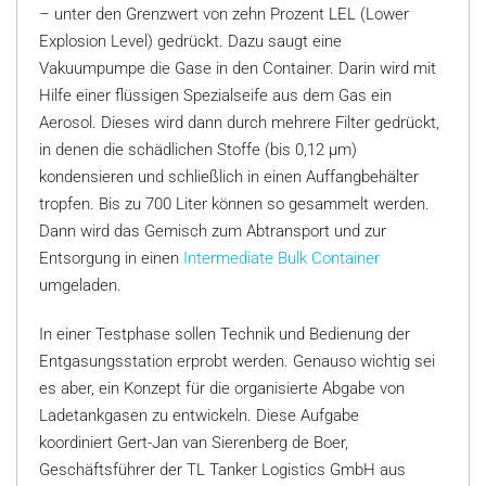
– unter den Grenzwert von zehn Prozent LEL (Lower
Explosion Level) gedrückt. Dazu saugt eine
Vakuumpumpe die Gase in den Container. Darin wird mit
Hilfe einer flüssigen Spezialseife aus dem Gas ein
Aerosol. Dieses wird dann durch mehrere Filter gedrückt,
in denen die schädlichen Stoffe (bis 0,12 µm)
kondensieren und schließlich in einen Auffangbehälter
tropfen. Bis zu 700 Liter können so gesammelt werden.
Dann wird das Gemisch zum Abtransport und zur
Entsorgung in einen
Intermediate Bulk Container
umgeladen.
In einer Testphase sollen Technik und Bedienung der
Entgasungsstation erprobt werden. Genauso wichtig sei
es aber, ein Konzept für die organisierte Abgabe von
Ladetankgasen zu entwickeln. Diese Aufgabe
koordiniert Gert-Jan van Sierenberg de Boer,
Geschäftsführer der TL Tanker Logistics GmbH aus