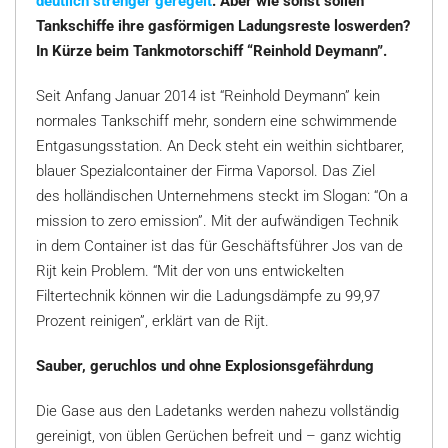
deutlich strenger geregelt
. Aber wie sonst sollen
Tankschiffe ihre gasförmigen Ladungsreste loswerden?
In Kürze beim Tankmotorschiff “Reinhold Deymann”.
Seit Anfang Januar 2014 ist “Reinhold Deymann” kein
normales Tankschiff mehr, sondern eine schwimmende
Entgasungsstation. An Deck steht ein weithin sichtbarer,
blauer Spezialcontainer der Firma Vaporsol. Das Ziel
des holländischen Unternehmens steckt im Slogan: “On a
mission to zero emission”. Mit der aufwändigen Technik
in dem Container ist das für Geschäftsführer Jos van de
Rijt kein Problem. “Mit der von uns entwickelten
Filtertechnik können wir die Ladungsdämpfe zu 99,97
Prozent reinigen”, erklärt van de Rijt.
Sauber, geruchlos und ohne Explosionsgefährdung
Die Gase aus den Ladetanks werden nahezu vollständig
gereinigt, von üblen Gerüchen befreit und – ganz wichtig