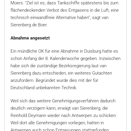
Moers. “Ziel ist es, dass Tankschiffe spätestens bis zum
flächendeckenden Verbot des Entgasens in die Luft, eine
technisch einwandfreie Alternative haben”, sagt van
Sierenberg de Boer.
Abnahme angesetzt
Ein mündliche OK für eine Abnahme in Duisburg hatte es
schon Anfang der 8. Kalenderwoche gegeben. Inzwischen
habe sich die zuständige Bezirksregierung laut van
Sierenberg dazu entschieden, ein weiteres Gutachten
anzufordern. Begründet wurde dies mit der für
Deutschland unbekannten Technik.
Weil sich das weitere Genehmigungsverfahren dadurch
deutlich verzögern kann, erwägt van Sierenberg, die
Reinhold Deymann wieder nach Antwerpen zu schicken.
Weil dort alle Genehmigungen vorliegen, hatten in
Antwerpen auch schon Entgasungen stattgefunden.