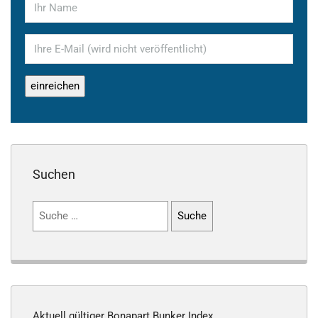
Suchen
Suchen
nach:
Aktuell gültiger Bonapart Bunker Index