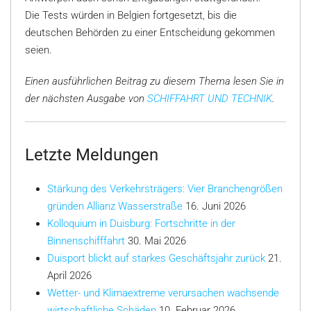
Die Tests würden in Belgien fortgesetzt, bis die
deutschen Behörden zu einer Entscheidung gekommen
seien.
Einen ausführlichen Beitrag zu diesem Thema lesen Sie in
der nächsten Ausgabe von
SCHIFFAHRT UND TECHNIK
.
Letzte Meldungen
Stärkung des Verkehrsträgers: Vier Branchengrößen
gründen Allianz Wasserstraße
16. Juni 2026
Kolloquium in Duisburg: Fortschritte in der
Binnenschifffahrt
30. Mai 2026
Duisport blickt auf starkes Geschäftsjahr zurück
21.
April 2026
Wetter- und Klimaextreme verursachen wachsende
wirtschaftliche Schäden
10. Februar 2026