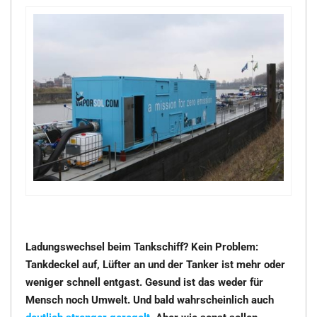
Ladungswechsel beim Tankschiff? Kein Problem:
Tankdeckel auf, Lüfter an und der Tanker ist mehr oder
weniger schnell entgast. Gesund ist das weder für
Mensch noch Umwelt. Und bald wahrscheinlich auch