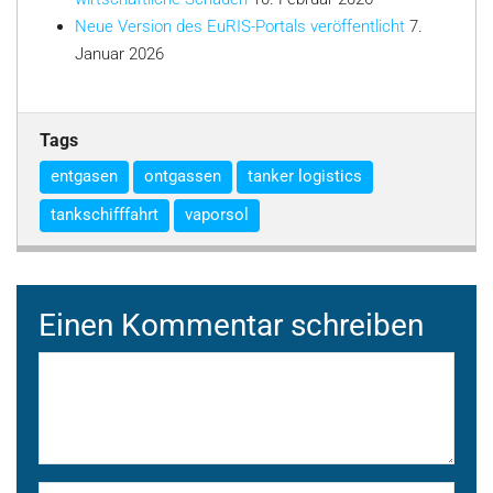
Neue Version des EuRIS-Portals veröffentlicht
7.
Januar 2026
Tags
entgasen
ontgassen
tanker logistics
tankschifffahrt
vaporsol
Einen Kommentar schreiben