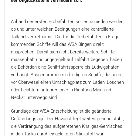
der Unglücksstelle verhindern soll.
Anhand der ersten Probefahrten soll entschieden werden,
ob und unter welchen Bedingungen eine kontrollierte
Talfahrt vertretbar ist. Die für die Probefahrten in Frage
kommenden Schiffe will das WSA Bingen direkt
ansprechen. Damit sich nicht bereits weitere Schiffe
massenhaft und ungeregelt auf Talfahrt begeben, haben
die Behörden eine Schifffahrtssperre bis Ludwigshafen
verhängt. Ausgenommen sind lediglich Schiffe, die noch
vor Oberwesel einen Umschlagplatz zum Laden, Löschen
oder Leichtern anfahren oder in Richtung Main und
Neckar unterwegs sind.
Grundlage der WSA-Entscheidung ist die geänderte
Gefährdungslage: Der Havarist liegt weitestgehend stabil,
die Verdrängung des aufgetretenen Knallgas-Gemisches
in den Tanks durch eingeleiteten Stickstoff war