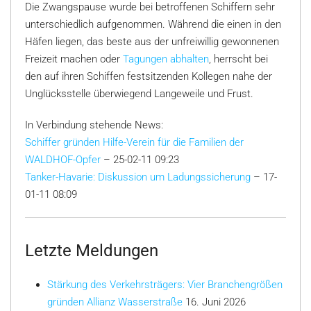
Die Zwangspause wurde bei betroffenen Schiffern sehr
unterschiedlich aufgenommen. Während die einen in den
Häfen liegen, das beste aus der unfreiwillig gewonnenen
Freizeit machen oder
Tagungen abhalten
, herrscht bei
den auf ihren Schiffen festsitzenden Kollegen nahe der
Unglücksstelle überwiegend Langeweile und Frust.
In Verbindung stehende News:
Schiffer gründen Hilfe-Verein für die Familien der
WALDHOF-Opfer
– 25-02-11 09:23
Tanker-Havarie: Diskussion um Ladungssicherung
– 17-
01-11 08:09
Letzte Meldungen
Stärkung des Verkehrsträgers: Vier Branchengrößen
gründen Allianz Wasserstraße
16. Juni 2026