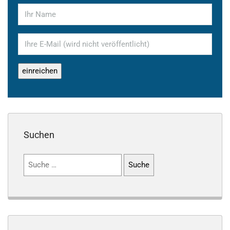
Suchen
Suchen
nach: