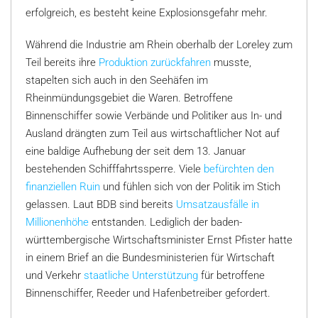
erfolgreich, es besteht keine Explosionsgefahr mehr.
Während die Industrie am Rhein oberhalb der Loreley zum
Teil bereits ihre
Produktion zurückfahren
musste,
stapelten sich auch in den Seehäfen im
Rheinmündungsgebiet die Waren. Betroffene
Binnenschiffer sowie Verbände und Politiker aus In- und
Ausland drängten zum Teil aus wirtschaftlicher Not auf
eine baldige Aufhebung der seit dem 13. Januar
bestehenden Schifffahrtssperre. Viele
befürchten den
finanziellen Ruin
und fühlen sich von der Politik im Stich
gelassen. Laut BDB sind bereits
Umsatzausfälle in
Millionenhöhe
entstanden. Lediglich der baden-
württembergische Wirtschaftsminister Ernst Pfister hatte
in einem Brief an die Bundesministerien für Wirtschaft
und Verkehr
staatliche Unterstützung
für betroffene
Binnenschiffer, Reeder und Hafenbetreiber gefordert.